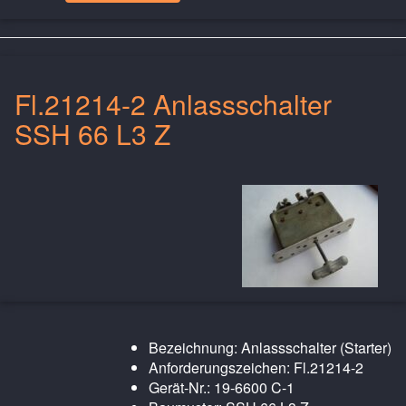
Fl.21214-2 Anlassschalter
SSH 66 L3 Z
Bezeichnung: Anlassschalter (Starter)
Anforderungszeichen: Fl.21214-2
Gerät-Nr.: 19-6600 C-1