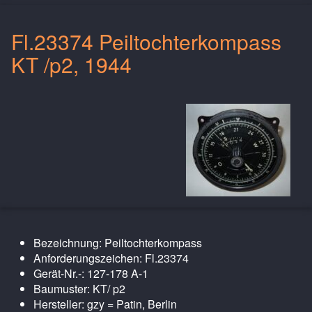
Fl.23374 Peiltochterkompass
KT /p2, 1944
Bezeichnung: Peiltochterkompass
Anforderungszeichen: Fl.23374
Gerät-Nr.-: 127-178 A-1
Baumuster: KT/ p2
Hersteller: gzy = Patin, Berlin