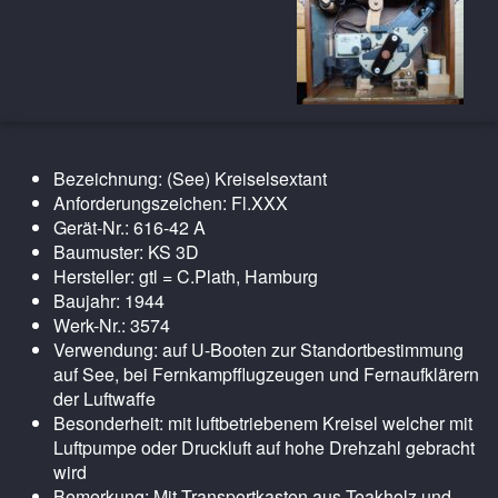
Bezeichnung: (See) Kreiselsextant
Anforderungszeichen: Fl.XXX
Gerät-Nr.: 616-42 A
Baumuster: KS 3D
Hersteller: gtl = C.Plath, Hamburg
Baujahr: 1944
Werk-Nr.: 3574
Verwendung: auf U-Booten zur Standortbestimmung
auf See, bei Fernkampfflugzeugen und Fernaufklärern
der Luftwaffe
Besonderheit: mit luftbetriebenem Kreisel welcher mit
Luftpumpe oder Druckluft auf hohe Drehzahl gebracht
wird
Bemerkung: Mit Transportkasten aus Teakholz und