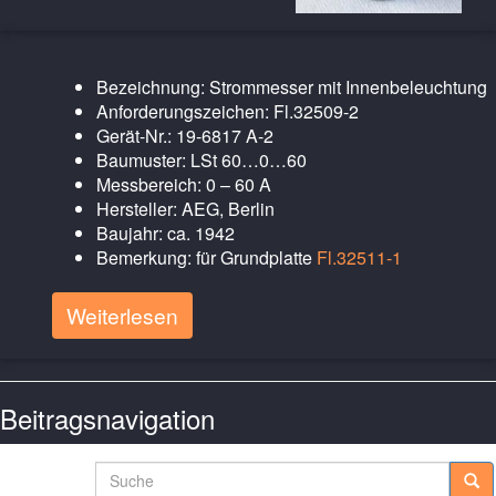
Bezeichnung: Strommesser mit Innenbeleuchtung
Anforderungszeichen: Fl.32509-2
Gerät-Nr.: 19-6817 A-2
Baumuster: LSt 60…0…60
Messbereich: 0 – 60 A
Hersteller: AEG, Berlin
Baujahr: ca. 1942
Bemerkung: für Grundplatte
Fl.32511-1
Weiterlesen
Beitragsnavigation
Ältere Posts
Suche