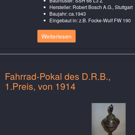
Baumuster: SSH 66 L3 Z
Hersteller: Robert Bosch A.G., Stuttgart
Baujahr: ca.1943
Eingebaut in: z.B. Focke-Wulf FW 190
Weiterlesen
Fahrrad-Pokal des D.R.B.,
1.Preis, von 1914