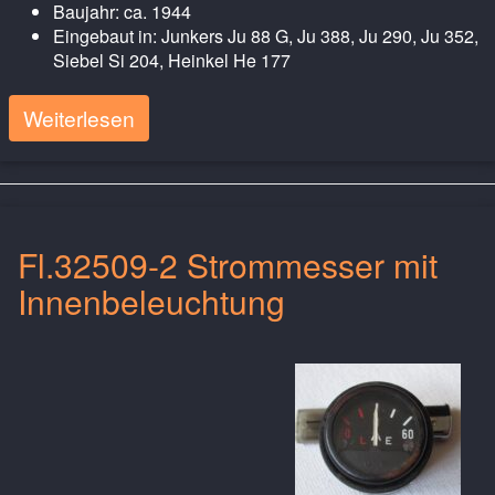
Baujahr: ca. 1944
Eingebaut in: Junkers Ju 88 G, Ju 388, Ju 290, Ju 352,
Siebel Si 204, Heinkel He 177
Weiterlesen
Fl.32509-2 Strommesser mit
Innenbeleuchtung