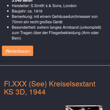
3.048 Meter
Hersteller: S.Smith`s & Sons, London
Baujahr: ca. 1916
Bemerkung: mit einem Gehäusedurchmesser von
70mm ein recht großes Gerät
Besonderheit: extrem langes Armband (unkomplett)
zum Tragen über der Fliegerbekleidung (Arm oder
Bein)
Weiterlesen
Fl.XXX (See) Kreiselsextant
KS 3D, 1944