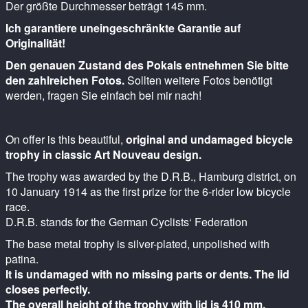
Der größte Durchmesser beträgt 145 mm.
Ich garantiere uneingeschränkte Garantie auf
Originalität!
Den genauen Zustand des Pokals entnehmen Sie bitte
den zahlreichen Fotos.
Sollten weitere Fotos benötigt
werden, fragen Sie einfach bei mir nach!
On offer is this beautiful,
original and undamaged bicycle
trophy in classic Art Nouveau design.
The trophy was awarded by the D.R.B., Hamburg district, on
10 January 1914 as the first prize for the 6-rider low bicycle
race.
D.R.B. stands for the German Cyclists‘ Federation
The base metal trophy is silver-plated, unpolished with
patina.
It is undamaged with no missing parts or dents. The lid
closes perfectly.
The overall height of the trophy with lid is 410 mm.