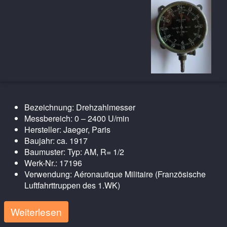
Bezeichnung: Drehzahlmesser
Messbereich: 0 – 2400 U/min
Hersteller: Jaeger, Paris
Baujahr: ca. 1917
Baumuster: Typ: AM, R= 1/2
Werk-Nr.: 17196
Verwendung: Aéronautique Militaire (Französische
Luftfahrttruppen des 1.WK)
Weiterlesen