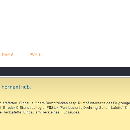
),
PVE 8
, PVE 9,
PVE 11