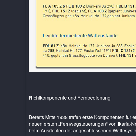
R
ichtkomponente und Fernbedienung
Bereits Mitte 1938 trafen erste Komponenten für e
neuen ersten „Fernwegsteuerungen“ von Ikaria-N
beim Ausrichten der angeschlossenen Waffesyste