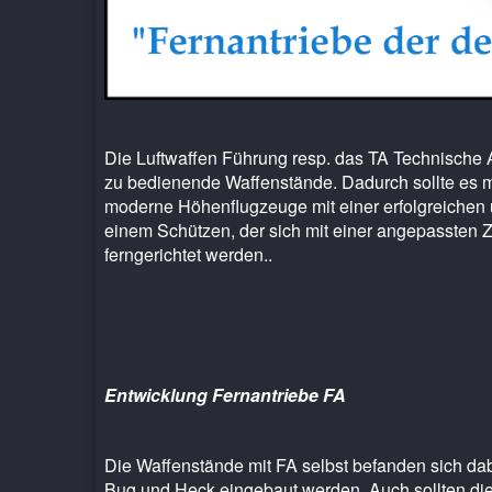
Die Luftwaffen Führung resp. das TA Technische 
zu bedienende Waffenstände. Dadurch sollte es 
moderne Höhenflugzeuge mit einer erfolgreichen u
einem Schützen, der sich mit einer angepassten Z
ferngerichtet werden..
Entwicklung Fernantriebe FA
Die Waffenstände mit FA selbst befanden sich da
Bug und Heck eingebaut werden. Auch sollten die