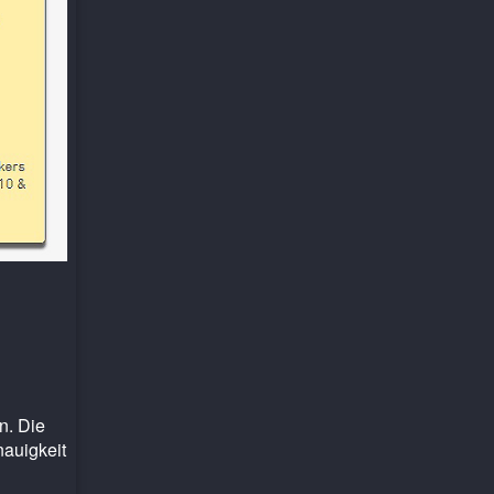
n. Die
auigkeit