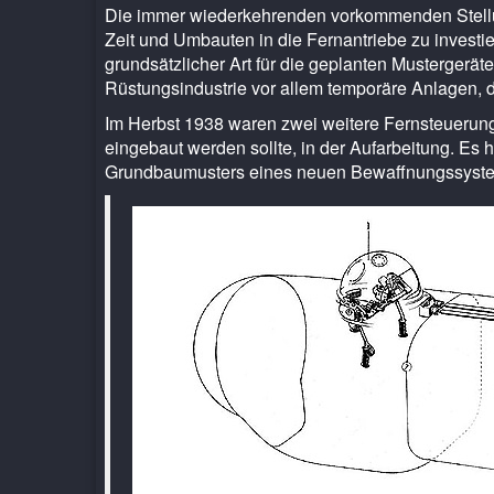
Die immer wiederkehrenden vorkommenden Stellung
Zeit und Umbauten in die Fernantriebe zu investi
grundsätzlicher Art für die geplanten Mustergerä
Rüstungsindustrie vor allem temporäre Anlagen, d
Im Herbst 1938 waren zwei weitere Fernsteuerun
eingebaut werden sollte, in der Aufarbeitung. Es
Grundbaumusters eines neuen Bewaffnungssyst