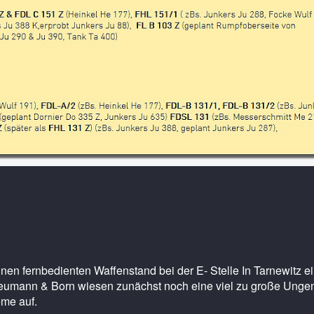
inen fernbedienten Waffenstand bei der E- Stelle In Tarnewitz ei
eumann & Born wiesen zunächst noch eine viel zu große Ungen
me auf.