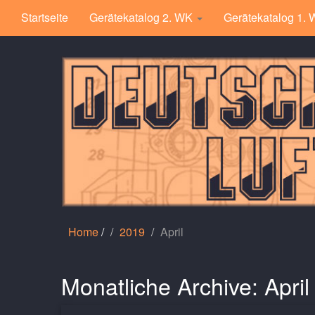
Startseite
Gerätekatalog 2. WK
Gerätekatalog 1.
Home
/
2019
April
Monatliche Archive:
Apri