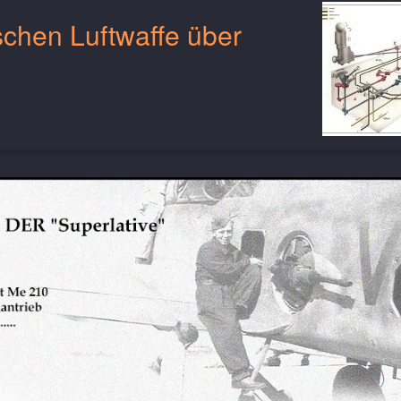
schen Luftwaffe über