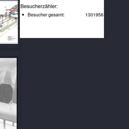
Besucherzähler:
Besucher gesamt:
1301956