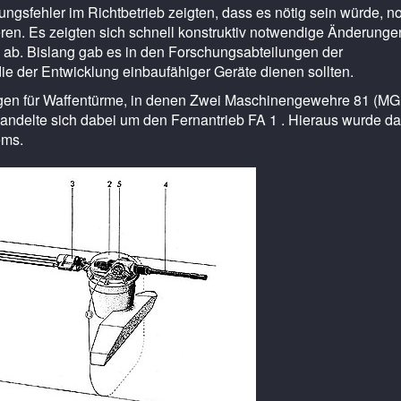
sfehler im Richtbetrieb zeigten, dass es nötig sein würde, no
eren. Es zeigten sich schnell konstruktiv notwendige Änderunge
te ab. Bislang gab es in den Forschungsabteilungen der
ie der Entwicklung einbaufähiger Geräte dienen sollten.
gen für Waffentürme, in denen Zwei Maschinengewehre 81 (MG
 handelte sich dabei um den Fernantrieb FA 1 . Hieraus wurde d
ems.