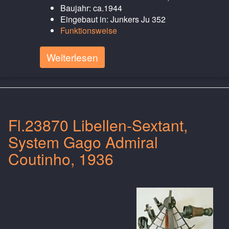
Baujahr: ca.1944
Eingebaut in: Junkers Ju 352
Funktionsweise
Weiterlesen
Fl.23870 Libellen-Sextant,
System Gago Admiral
Coutinho, 1936