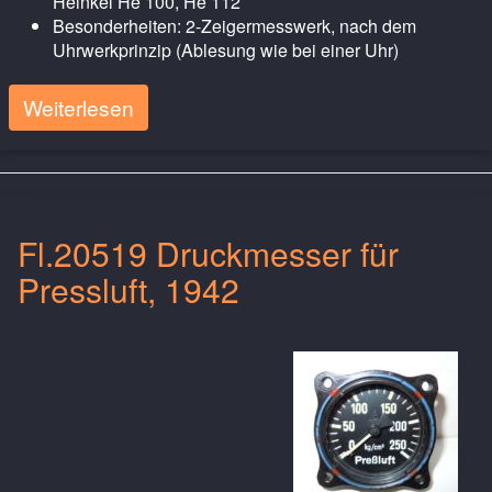
Heinkel He 100, He 112
Besonderheiten: 2-Zeigermesswerk, nach dem
Uhrwerkprinzip (Ablesung wie bei einer Uhr)
Weiterlesen
Fl.20519 Druckmesser für
Pressluft, 1942