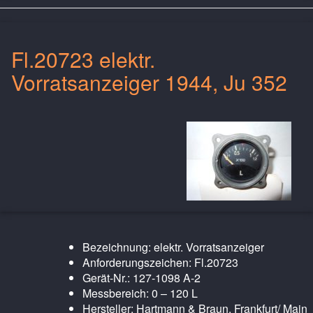
Fl.20723 elektr.
Vorratsanzeiger 1944, Ju 352
Bezeichnung: elektr. Vorratsanzeiger
Anforderungszeichen: Fl.20723
Gerät-Nr.: 127-1098 A-2
Messbereich: 0 – 120 L
Hersteller: Hartmann & Braun, Frankfurt/ Main