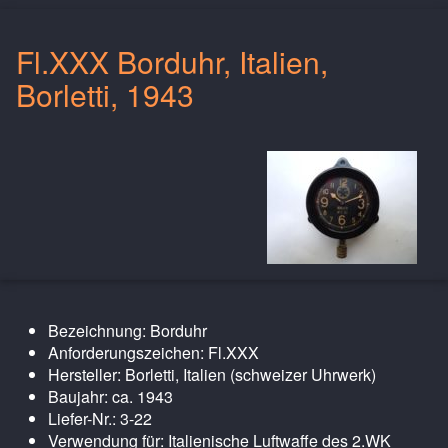
Fl.XXX Borduhr, Italien,
Borletti, 1943
Bezeichnung: Borduhr
Anforderungszeichen: Fl.XXX
Hersteller: Borletti, Italien (schweizer Uhrwerk)
Baujahr: ca. 1943
Liefer-Nr.: 3-22
Verwendung für: Italienische Luftwaffe des 2.WK