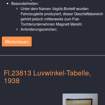
Besonderheiten:
Unter dem Namen
Veglia Borletti
wurden
Fahrzeugteile produziert, dieser Geschäftsbereich
gehört jedoch mittlerweile zum Fiat-
Tochterunternehmen Magneti Marelli.
Anforderungszeichen:
Weiterlesen
Fl.23813 Luvwinkel-Tabelle,
1938