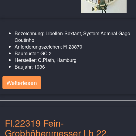
Bezeichnung: Libellen-Sextant, System Admiral Gago
Coutinho
Anforderungszeichen: Fl.23870
Baumuster: GC.2
Hersteller: C.Plath, Hamburg
Baujahr: 1936
Weiterlesen
Fl.22319 Fein-
Grobhöhenmesser Lh 22,