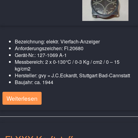
Bezeichnung: elektr. Vierfach-Anzeiger
Anforderungszeichen: Fl.20680
Gerät-Nr.: 127-1069 A-1
Messbereich: 2 x 0-130°C / 0-3 Kg / cm2 / 0 – 15
kg/cm2
Hersteller: gvy = J.C.Eckardt, Stuttgart Bad-Cannstatt
Baujahr: ca. 1944
Weiterlesen