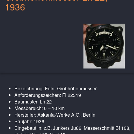
1936
Bezeichnung: Fein- Grobhöhenmesser
Anforderungszeichen: Fl.22319
Baumuster: Lh 22
Messbereich: 0 – 10 km
Hersteller: Askania-Werke A.G., Berlin
Baujahr: 1936
Eingebaut in: z.B. Junkers Ju86, Messerschmitt Bf 108,