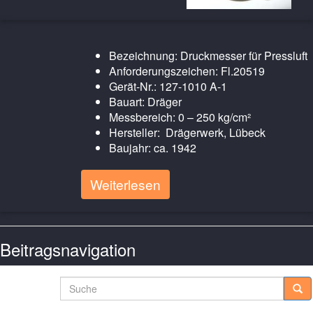
Bezeichnung: Druckmesser für Pressluft
Anforderungszeichen: Fl.20519
Gerät-Nr.: 127-1010 A-1
Bauart: Dräger
Messbereich: 0 – 250 kg/cm²
Hersteller: Drägerwerk, Lübeck
Baujahr: ca. 1942
Weiterlesen
Beitragsnavigation
Ältere Posts
Suche