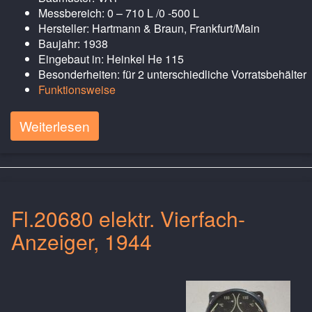
Messbereich: 0 – 710 L /0 -500 L
Hersteller: Hartmann & Braun, Frankfurt/Main
Baujahr: 1938
Eingebaut in: Heinkel He 115
Besonderheiten: für 2 unterschiedliche Vorratsbehälter
Funktionsweise
Weiterlesen
Fl.20680 elektr. Vierfach-
Anzeiger, 1944