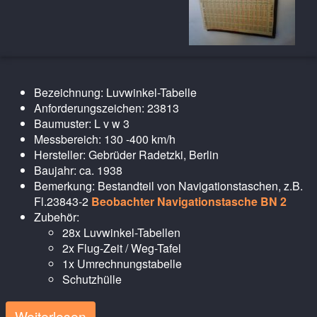
Bezeichnung: Luvwinkel-Tabelle
Anforderungszeichen: 23813
Baumuster: L v w 3
Messbereich: 130 -400 km/h
Hersteller: Gebrüder Radetzki, Berlin
Baujahr: ca. 1938
Bemerkung: Bestandteil von Navigationstaschen, z.B.
Fl.23843-2
Beobachter Navigationstasche BN 2
Zubehör:
28x Luvwinkel-Tabellen
2x Flug-Zeit / Weg-Tafel
1x Umrechnungstabelle
Schutzhülle
Weiterlesen