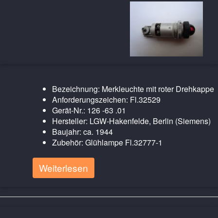
Bezeichnung: Merkleuchte mit roter Drehkappe
Anforderungszeichen: Fl.32529
Gerät-Nr.: 126 -63 .01
Hersteller: LGW-Hakenfelde, Berlin (Siemens)
Baujahr: ca. 1944
Zubehör: Glühlampe Fl.32777-1
Weiterlesen