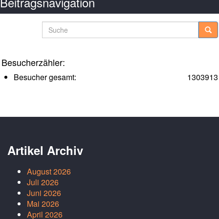
Beitragsnavigation
Ältere Posts
Suche
Besucherzähler:
Besucher gesamt:
1303913
Artikel Archiv
August 2026
Juli 2026
Juni 2026
Mai 2026
April 2026