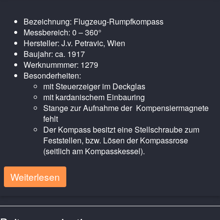
Bezeichnung: Flugzeug-Rumpfkompass
Messbereich: 0 – 360°
Hersteller: J.v. Petravic, Wien
Baujahr: ca. 1917
Werknummmer: 1279
Besonderheiten:
mit Steuerzeiger im Deckglas
mit kardanischem Einbauring
Stange zur Aufnahme der Kompensiermagnete
fehlt
Der Kompass besitzt eine Stellschraube zum
Feststellen, bzw. Lösen der Kompassrose
(seitlich am Kompasskessel).
Weiterlesen