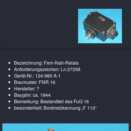
Bezeichnung: Fern-Nah-Relais
Anforderungszeichen: Ln.27258
Gerät-Nr.: 124-980 A-1
Baumuster: FNR 16
Hersteller: ?
Baujahr: ca. 1944
Bemerkung: Bestandteil des FuG 16
besonderheit: Bordnetzkennung „F 113“