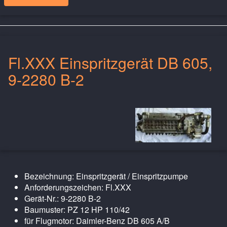
Fl.XXX Einspritzgerät DB 605,
9-2280 B-2
Bezeichnung: Einspritzgerät / Einspritzpumpe
Anforderungszeichen: Fl.XXX
Gerät-Nr.: 9-2280 B-2
Baumuster: PZ 12 HP 110/42
für Flugmotor: Daimler-Benz DB 605 A/B