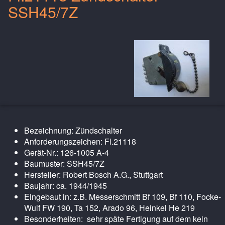
SSH45/7Z
Bezeichnung: Zündschalter
Anforderungszeichen: Fl.21118
Gerät-Nr.: 126-1005 A-4
Baumuster: SSH45/7Z
Hersteller: Robert Bosch A.G., Stuttgart
Baujahr: ca. 1944/1945
Eingebaut in: z.B. Messerschmitt Bf 109, Bf 110, Focke-
Wulf FW 190, Ta 152, Arado 96, Heinkel He 219
Besonderheiten: sehr späte Fertigung auf dem kein