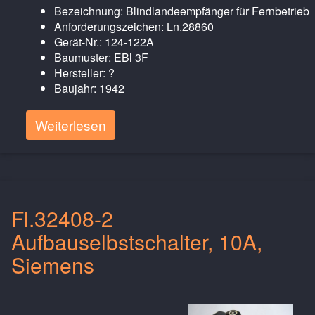
Bezeichnung: Blindlandeempfänger für Fernbetrieb
Anforderungszeichen: Ln.28860
Gerät-Nr.: 124-122A
Baumuster: EBl 3F
Hersteller: ?
Baujahr: 1942
Weiterlesen
Fl.32408-2
Aufbauselbstschalter, 10A,
Siemens