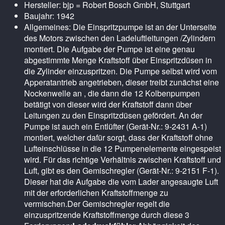
Hersteller: bjp = Robert Bosch GmbH, Stuttgart
Baujahr: 1942
Allgemeines: Die Einspritzpumpe ist an der Unterseite
des Motors zwischen den Ladeluftleitungen /Zylindern
montiert. Die Aufgabe der Pumpe ist eine genau
abgestimmte Menge Kraftstoff über Einspritzdüsen in
die Zylinder einzuspritzen. Die Pumpe selbst wird vom
Apperatantrieb angetrieben, dieser treibt zunächst eine
Nockenwelle an , die dann die 12 Kolbenpumpen
betätigt von dieser wird der Kraftstoff dann über
Leitungen zu den Einspritzdüsen gefördert. An der
Pumpe ist auch ein Entlüfter (Gerät-Nr.: 9-2431 A-1)
montiert, welcher dafür sorgt, dass der Kraftstoff ohne
Lufteinschlüsse in die 12 Pumpenelemente eingespeist
wird. Für das richtige Verhältnis zwischen Kraftstoff und
Luft, gibt es den Gemischregler (Gerät-Nr.: 9-2151 F-1).
Dieser hat die Aufgabe die vom Lader angesaugte Luft
mit der erforderlichen Kraftstoffmenge zu
vermischen.Der Gemischregler regelt die
einzuspritzende Kraftstoffmenge durch diese 3