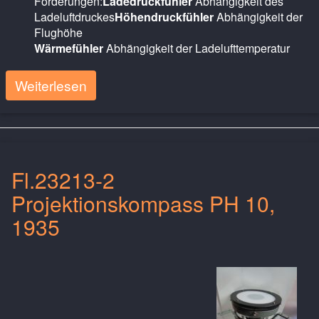
Forderungen:
Ladedruckfühler
Abhängigkeit des
Ladeluftdruckes
Höhendruckfühler
Abhängigkeit der
Flughöhe
Wärmefühler
Abhängigkeit der Ladelufttemperatur
Weiterlesen
Fl.23213-2
Projektionskompass PH 10,
1935