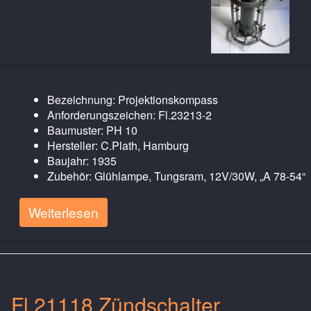
Bezeichnung: Projektionskompass
Anforderungszeichen: Fl.23213-2
Baumuster: PH 10
Hersteller: C.Plath, Hamburg
Baujahr: 1935
Zubehör: Glühlampe, Tungsram, 12V/30W, „A 78-54“
Weiterlesen
Fl.21118 Zündschalter