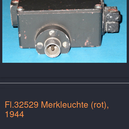
Fl.32529 Merkleuchte (rot),
1944