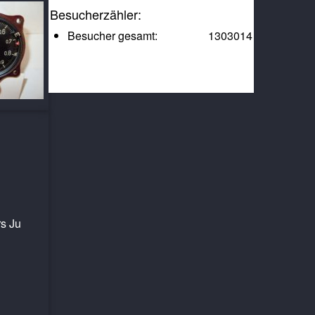
Besucherzähler:
Besucher gesamt:
1303014
s Ju