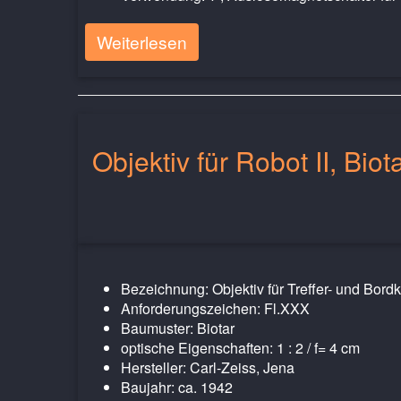
Weiterlesen
Objektiv für Robot II, Biot
Bezeichnung: Objektiv für Treffer- und Bord
Anforderungszeichen: Fl.XXX
Baumuster: Biotar
optische Eigenschaften: 1 : 2 / f= 4 cm
Hersteller: Carl-Zeiss, Jena
Baujahr: ca. 1942