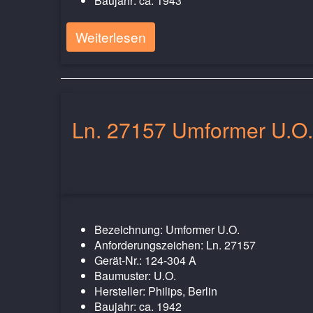
Baujahr: ca. 1943
Weiterlesen
Ln. 27157 Umformer U.O.
Bezeichnung: Umformer U.O.
Anforderungszeichen: Ln. 27157
Gerät-Nr.: 124-304 A
Baumuster: U.O.
Hersteller: Philips, Berlin
Baujahr: ca. 1942