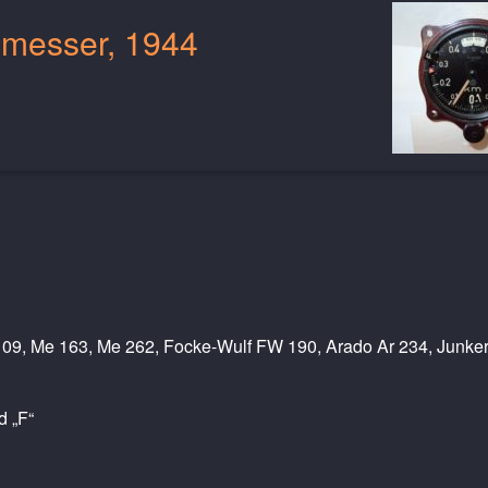
nmesser, 1944
109, Me 163, Me 262, Focke-Wulf FW 190, Arado Ar 234, Junker
d „F“