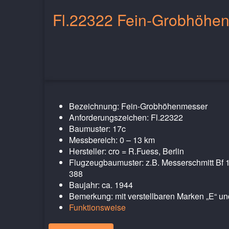
Fl.22322 Fein-Grobhöhe
Bezeichnung: Fein-Grobhöhenmesser
Anforderungszeichen: Fl.22322
Baumuster: 17c
Messbereich: 0 – 13 km
Hersteller: cro = R.Fuess, Berlin
Flugzeugbaumuster: z.B. Messerschmitt Bf 
388
Baujahr: ca. 1944
Bemerkung: mit verstellbaren Marken „E“ un
Funktionsweise