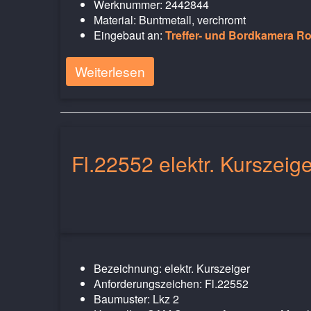
Werknummer: 2442844
Material: Buntmetall, verchromt
Eingebaut an:
Treffer- und Bordkamera Rob
Weiterlesen
Fl.22552 elektr. Kurszeig
Bezeichnung: elektr. Kurszeiger
Anforderungszeichen: Fl.22552
Baumuster: Lkz 2