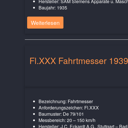
Hersteller: SAM Siemens Apparate u. Masc
Baujahr: 1935
Weiterlesen
Fl.XXX Fahrtmesser 193
Bezeichnung: Fahrtmesser
Anforderungszeichen: Fl.XXX
Baumuster: De 79/101
Messbereich: 20 – 150 km/h
Hersteller: J.C. Eckardt A.G., Stuttgart – Ba