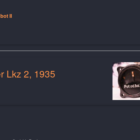
ot II
er Lkz 2, 1935