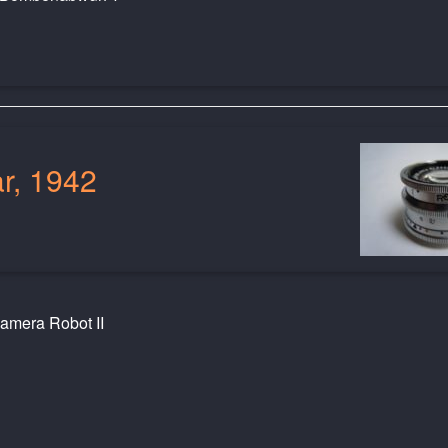
ar, 1942
kamera Robot II