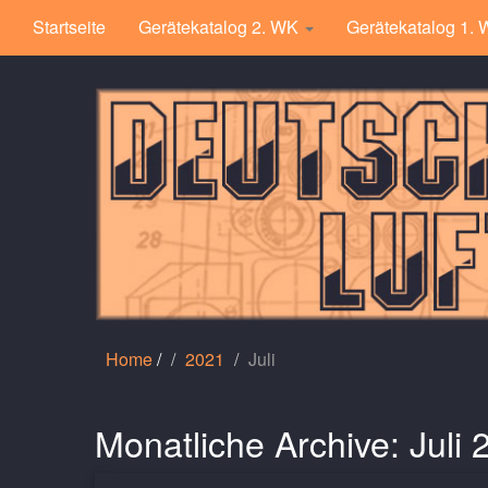
Startseite
Gerätekatalog 2. WK
Gerätekatalog 1.
Home
/
2021
Juli
Monatliche Archive:
Juli 