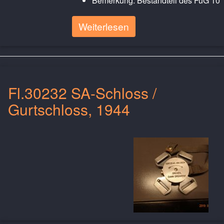
Bemerkung: Bestandteil des FuG 10
Weiterlesen
Fl.30232 SA-Schloss /
Gurtschloss, 1944