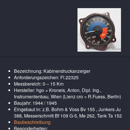
Bezeichnung: Kabinendruckanzeiger
Anforderungszeichen: Fl.22325
Messbereich: 0 – 15 Km
Hersteller: hgo = Kroneis, Anton, Dipl. Ing.,
Instrumentenbau, Wien (Lienz cro = R.Fuess, Berlin)
Baujahr: 1944 / 1945
Eingebaut in: z.B. Bohm & Voss Bv 155 , Junkers Ju
388, Messerschmitt Bf 109 G-5, Me 262, Tank Ta 152
Baubeschreibung
Besonderheiten: