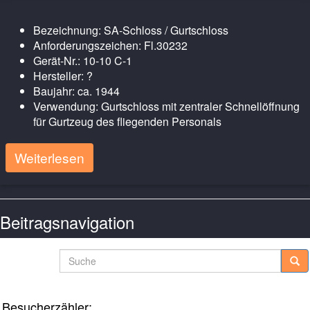
Bezeichnung: SA-Schloss / Gurtschloss
Anforderungszeichen: Fl.30232
Gerät-Nr.: 10-10 C-1
Hersteller: ?
Baujahr: ca. 1944
Verwendung: Gurtschloss mit zentraler Schnellöffnung
für Gurtzeug des fliegenden Personals
Weiterlesen
Beitragsnavigation
Ältere Posts
Suche
Besucherzähler: