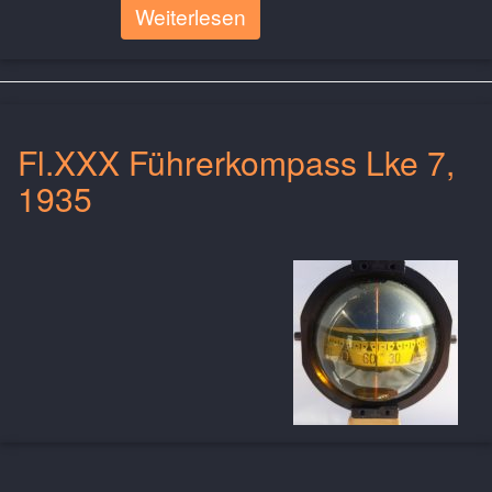
Weiterlesen
Fl.XXX Führerkompass Lke 7,
1935