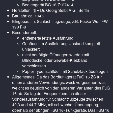
Bediengerät BG.16 Z: 27414
Hersteller: rtj = Dr. Georg Seibt A.G., Berlin
Baujahr: ca. 1945
Eingebaut in: Schlachtflugzeuge, z.B. Focke-Wulf FW
190 F-8
Besonderheit:
entfeinerte letzte Ausführung
Gehäuse im Auslieferungszustand komplett
unlackiert
nicht benötigte Öffnungen wurden mit
Blinddeckel oder Gewebe-Klebband
verschlossen
Papier-Typenschilder, mit Schutzlack überzogen
Allgemeines: Da das Bordfunkgerät FuG 16 ZS für
einen anderen Verwendungszweck vorgesehen war,
weicht es deutlich von den anderen Varianten des FuG
16 ab. So lag der Frequenzbereich dieser
Sonderausführung für Schlachtflugzeuge zwischen
40,3 und 44,7 MHz, mit schwacher Überlappung,
oberhalb der übrigen FuG 16- Funkgeräte. Das FuG 16