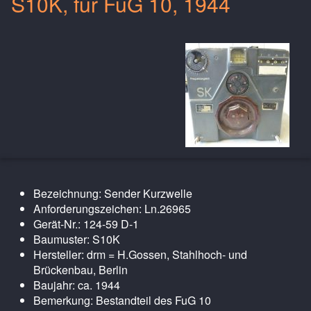
S10K, für FuG 10, 1944
Bezeichnung: Sender Kurzwelle
Anforderungszeichen: Ln.26965
Gerät-Nr.: 124-59 D-1
Baumuster: S10K
Hersteller: drm = H.Gossen, Stahlhoch- und
Brückenbau, Berlin
Baujahr: ca. 1944
Bemerkung: Bestandteil des FuG 10