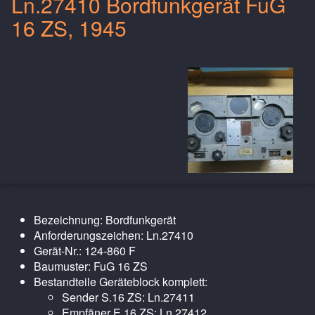
Ln.27410 Bordfunkgerät FuG
16 ZS, 1945
Bezeichnung: Bordfunkgerät
Anforderungszeichen: Ln.27410
Gerät-Nr.: 124-860 F
Baumuster: FuG 16 ZS
Bestandteile Geräteblock komplett:
Sender S.16 ZS: Ln.27411
Empfäner E.16 ZS: Ln.27412