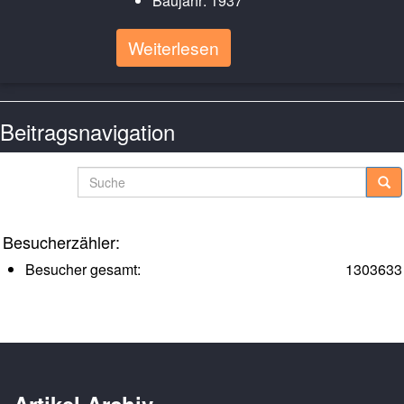
Baujahr: 1937
Weiterlesen
Beitragsnavigation
Ältere Posts
Suche
Besucherzähler:
Besucher gesamt:
1303633