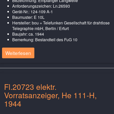
Bezeichnung: Empfänger Langwelle
Anforderungszeichen: Ln.26593
Gerät-Nr.: 124-109 A-1
Baumuster: E 10L
Hersteller: bou = Telefunken Gesellschaft für drahtlose
Telegraphie mbH, Berlin / Erfurt
Baujahr: ca. 1944
Bemerkung: Bestandteil des FuG 10
Weiterlesen
Fl.20723 elektr.
Vorratsanzeiger, He 111-H,
1944