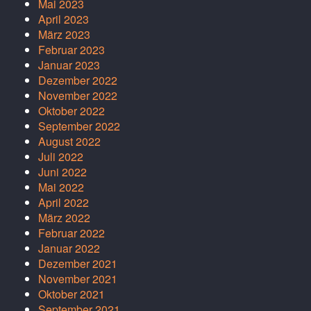
Mai 2023
April 2023
März 2023
Februar 2023
Januar 2023
Dezember 2022
November 2022
Oktober 2022
September 2022
August 2022
Juli 2022
Juni 2022
Mai 2022
April 2022
März 2022
Februar 2022
Januar 2022
Dezember 2021
November 2021
Oktober 2021
September 2021