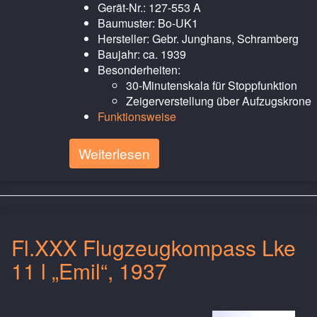
Gerät-Nr.: 127-553 A
Baumuster: Bo-UK1
Hersteller: Gebr. Junghans, Schramberg
Baujahr: ca. 1939
Besonderheiten:
30-Minutenskala für Stoppfunktion
Zeigerverstellung über Aufzugskrone
Funktionsweise
Weiterlesen
Fl.XXX Flugzeugkompass Lke
11 l „Emil“, 1937