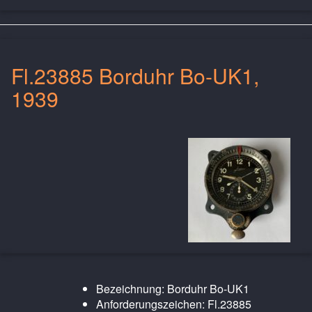
Fl.23885 Borduhr Bo-UK1,
1939
Bezeichnung: Borduhr Bo-UK1
Anforderungszeichen: Fl.23885