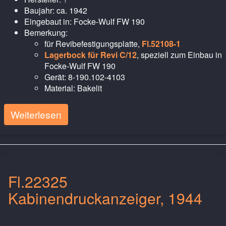
Baujahr: ca. 1942
Eingebaut in: Focke-Wulf FW 190
Bemerkung:
für Revibefestigungsplatte,
Fl.52108-1
Lagerbock für Revi C/12
, speziell zum Einbau in
Focke-Wulf FW 190
Gerät: 8-190.102-4103
Material: Bakelit
Weiterlesen
Fl.22325
Kabinendruckanzeiger, 1944