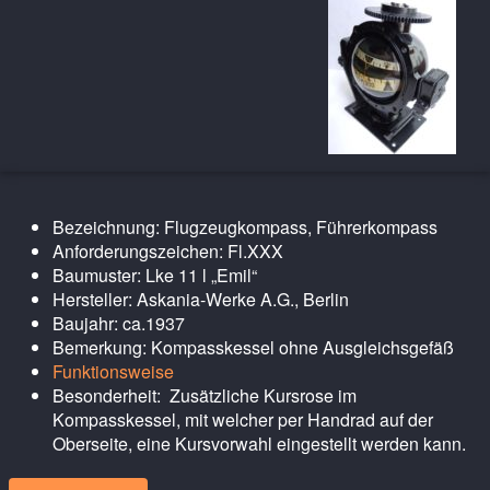
Bezeichnung: Flugzeugkompass, Führerkompass
Anforderungszeichen: Fl.XXX
Baumuster: Lke 11 l „Emil“
Hersteller: Askania-Werke A.G., Berlin
Baujahr: ca.1937
Bemerkung: Kompasskessel ohne Ausgleichsgefäß
Funktionsweise
Besonderheit: Zusätzliche Kursrose im
Kompasskessel, mit welcher per Handrad auf der
Oberseite, eine Kursvorwahl eingestellt werden kann.