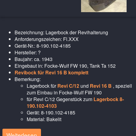
Bezeichnung: Lagerbock der Revihalterung
Anforderungszeichen: Fl.XXX
Gerät-Nr.: 8-190.102-4185
Hersteller: ?
Baujahr: ca. 1943
Eingebaut in: Focke-Wulf FW 190, Tank Ta 152
Revibock für Revi 16 B komplett
Bemerkung:
Lagerbock für
Revi C/12
und
Revi 16 B
, speziell
zum Einbau in Focke-Wulf FW 190
für Revi C/12 Gegenstück zum
Lagerbock 8-
190.102-4103
Gerät: 8-190.102-4185
Material: Bakelit
Weiterlesen