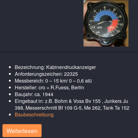
Bezeichnung: Kabinendruckanzeiger
Anforderungszeichen: 22325
Messbereich: 0 – 15 km/ 0 – 0,6 atü
Hersteller: cro = R.Fuess, Berlin
Baujahr: ca. 1944
Eingebaut in: z.B. Bohm & Voss Bv 155 , Junkers Ju
388, Messerschmitt Bf 109 G-5, Me 262, Tank Ta 152
Baubeschreibung
Weiterlesen