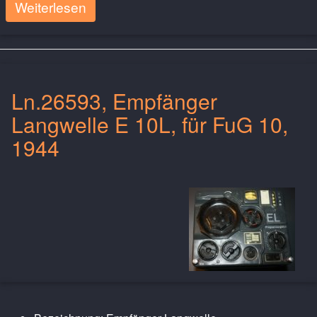
Weiterlesen
Ln.26593, Empfänger
Langwelle E 10L, für FuG 10,
1944