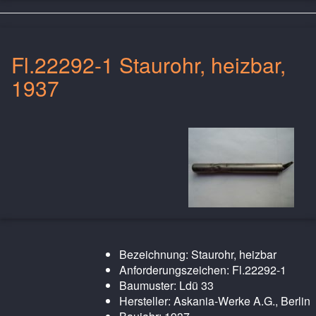
Fl.22292-1 Staurohr, heizbar,
1937
Bezeichnung: Staurohr, heizbar
Anforderungszeichen: Fl.22292-1
Baumuster: Ldü 33
Hersteller: Askania-Werke A.G., Berlin