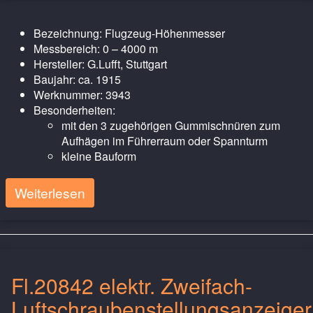
Bezeichnung: Flugzeug-Höhenmesser
Messbereich: 0 – 4000 m
Hersteller: G.Lufft, Stuttgart
Baujahr: ca. 1915
Werknummer: 3943
Besonderheiten:
mit den 3 zugehörigen Gummischnüren zum
Aufhägen im Führerraum oder Spannturm
kleine Bauform
Weiterlesen
Fl.20842 elektr. Zweifach-
Luftschraubenstellungsanzeiger