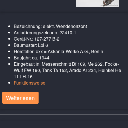
Bezeichnung: elektr. Wendehorizont
Anforderungszeichen: 22410-1
Gerät-Nr.: 127-277 B-2
Baumuster: Lbl 6
Hersteller: bxx = Askania-Werke A.G., Berlin
Baujahr: ca. 1944
Eingebaut in: Messerschmitt Bf 109, Me 262, Focke-
Wulf FW 190, Tank Ta 152, Arado Ar 234, Heinkel He
111 H-16
Funktionsweise
Weiterlesen