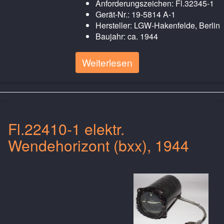
Anforderungszeichen: Fl.32345-1
Gerät-Nr.: 19-5814 A-1
Hersteller: LGW-Hakenfelde, Berlin
Baujahr: ca. 1944
Weiterlesen
Fl.22410-1 elektr.
Wendehorizont (bxx), 1944