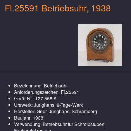
Fl.25591 Betriebsuhr, 1938
Bezeichnung: Betriebsuhr
Anforderungszeichen: Fl.25591
Gerät-Nr.: 127-558 A
Uhrwerk: Junghans, 8-Tage-Werk
Hersteller: Gebr. Junghans, Schramberg
Baujahr: 1938
Verwendung: Betriebsuhr für Schreibstuben,
Funkerplätzen u.a.