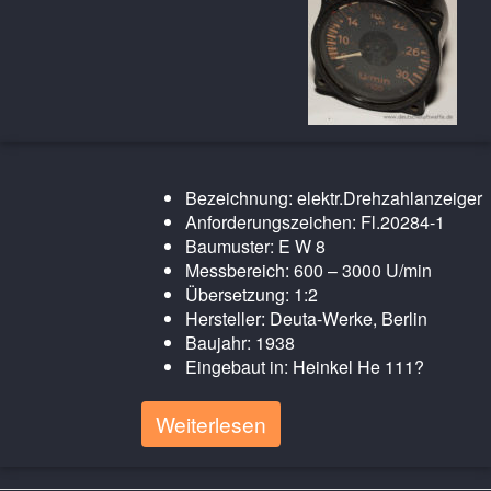
Bezeichnung: elektr.Drehzahlanzeiger
Anforderungszeichen: Fl.20284-1
Baumuster: E W 8
Messbereich: 600 – 3000 U/min
Übersetzung: 1:2
Hersteller: Deuta-Werke, Berlin
Baujahr: 1938
Eingebaut in: Heinkel He 111?
Weiterlesen