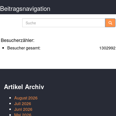
Beitragsnavigation
Ältere Posts
Suche
Besucherzähler:
Besucher gesamt:
1302992
Artikel Archiv
August 2026
Juli 2026
Juni 2026
Mai 2026