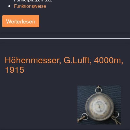
Funktionsweise
Weiterlesen
Höhenmesser, G.Lufft, 4000m,
1915