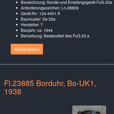
Bezeichnung: Sende-und Empfangsgerät FuG 25a
Anforderungszeichen: Ln.28809
Gerät-Nr.: 124-4401 A
Baumuster: Se 25a
Hersteller: ?
Baujahr: ca. 1944
Bemerkung: Bestandteil des FuG 25 a
Weiterlesen
Fl.23885 Borduhr, Bo-UK1,
1938