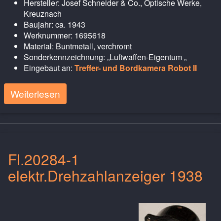
Hersteller: Josef Schneider & Co., Optische Werke,
Kreuznach
Baujahr: ca. 1943
Werknummer: 1695618
Material: Buntmetall, verchromt
Sonderkennzeichnung: „Luftwaffen-Eigentum „
Eingebaut an:
Treffer- und Bordkamera Robot II
Weiterlesen
Fl.20284-1
elektr.Drehzahlanzeiger 1938