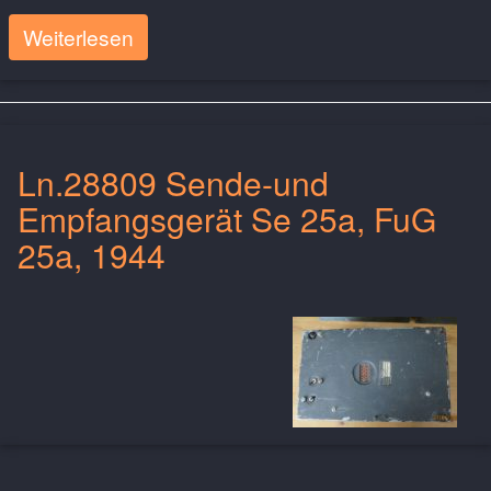
Weiterlesen
Ln.28809 Sende-und
Empfangsgerät Se 25a, FuG
25a, 1944