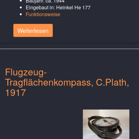
Baujahr: ca. 1944
Eingebaut in: Heinkel He 177
Funktionsweise
Weiterlesen
Flugzeug-
Tragflächenkompass, C.Plath,
1917