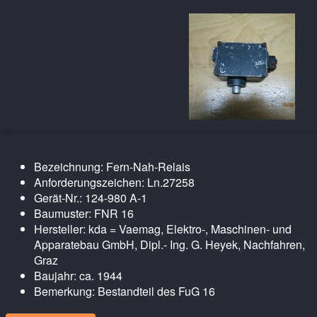
Bezeichnung: Fern-Nah-Relais
Anforderungszeichen: Ln.27258
Gerät-Nr.: 124-980 A-1
Baumuster: FNR 16
Hersteller: kda = Vaemag, Elektro-, Maschinen- und
Apparatebau GmbH, Dipl.- Ing. G. Heyek, Nachfahren,
Graz
Baujahr: ca. 1944
Bemerkung: Bestandteil des FuG 16