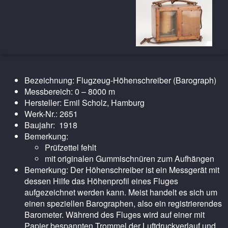
Bezeichnung: Flugzeug-Höhenschreiber (Barograph)
Messbereich: 0 – 8000 m
Hersteller: Emil Scholz, Hamburg
Werk-Nr.: 2651
Baujahr: 1918
Bemerkung:
Prüfzettel fehlt
mit originalen Gummischnüren zum Aufhängen
Bemerkung: Der Höhenschreiber ist ein Messgerät mit
dessen Hilfe das Höhenprofil eines Fluges
aufgezeichnet werden kann. Meist handelt es sich um
einen speziellen Barographen, also ein registrierendes
Barometer. Während des Fluges wird auf einer mit
Papier bespannten Trommel der Luftdruckverlauf und