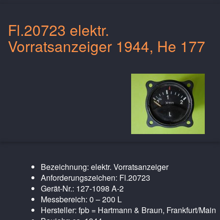
Fl.20723 elektr.
Vorratsanzeiger 1944, He 177
Bezeichnung: elektr. Vorratsanzeiger
Anforderungszeichen: Fl.20723
Gerät-Nr.: 127-1098 A-2
Messbereich: 0 – 200 L
Hersteller: fpb = Hartmann & Braun, Frankfurt/Main