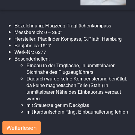
Bezeichnung: Flugzeug-Tragflächenkompass
Messbereich: 0 – 360°
Hersteller: Pfadfinder Kompass, C.Plath, Hamburg
Baujahr: ca.1917
Werk-Nr.: 6277
Besonderheiten:
Einbau in der Tragfläche, in unmittelbarer
Sichtnähe des Flugzeugführers.
Dadurch wurde keine Kompensierung benötigt,
da keine magnetischen Teile (Stahl) in
unmittelbarer Nähe des Einbauortes verbaut
waren.
mit Steuerzeiger im Deckglas
mit kardanischem Ring, Einbauhalterung fehlen
Weiterlesen