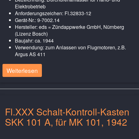
Elektrobetrieb
Anforderungszeichen: Fl.32833-12
Gerät-Nr.: 9-7002.14
Hersteller: eds = Zündappwerke GmbH, Nürnberg
(Lizenz Bosch)
Baujahr: ca. 1944
Verwendung: zum Anlassen von Flugmotoren, z.B.
Argus AS 411
Weiterlesen
Fl.XXX Schalt-Kontroll-Kasten
SKK 101 A, für MK 101, 1942