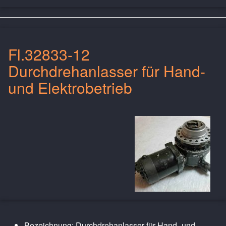
Fl.32833-12
Durchdrehanlasser für Hand-
und Elektrobetrieb
Bezeichnung: Durchdrehanlasser für Hand- und