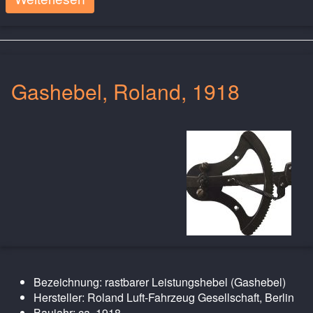
Gashebel, Roland, 1918
Bezeichnung: rastbarer Leistungshebel (Gashebel)
Hersteller: Roland Luft-Fahrzeug Gesellschaft, Berlin
Baujahr: ca. 1918