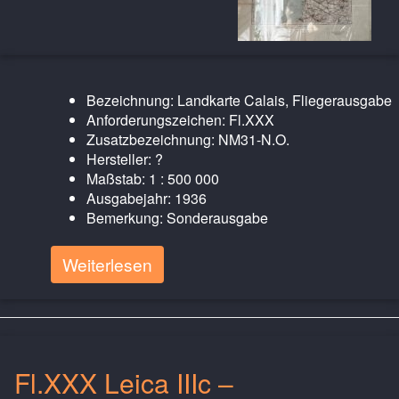
Bezeichnung: Landkarte Calais, Fliegerausgabe
Anforderungszeichen: Fl.XXX
Zusatzbezeichnung: NM31-N.O.
Hersteller: ?
Maßstab: 1 : 500 000
Ausgabejahr: 1936
Bemerkung: Sonderausgabe
Weiterlesen
Fl.XXX Leica IIIc –