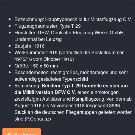
Bezeichnung: Haupttypenschild für Militärflugzeug C V
Flugzeugbaumuster: Type T 29
Hersteller: DFW, Deutsche-Flugzeug-Werke GmbH,
Lindenthal bei Leipzig
Baujahr: 1916
Werknummmer: 615 (vermutlich die Bestellnummer
4975/16 vom Oktober 1916)
Größe: 150 x 50 mm
Besonderheiten: recht großes, mehrfarbiges und sehr
aufwendig gestaltetes Typenschild
Bemerkung:
Bei dem Typ T 29 handelte es sich um
die Militärversion DFW C V
, einen einmotorigen
zweisitzigen Aufklärer und Kampfflugzeug, von dem ab
August 1916 bis November 1918 insgesamt 3966
Stück an die deutschen Fliegertruppen geliefert worden
sind (P.Cohausz)
Weiterlesen