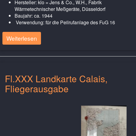
Hersteller: klo = Jens & Co., W.H., Fabrik
Wärmetechnischer Meßgeräte, Düsseldorf
Baujahr: ca. 1944
Verwendung: für die Peilrufanlage des FuG 16
Weiterlesen
Fl.XXX Landkarte Calais,
Fliegerausgabe