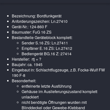
Bezeichnung: Bordfunkgerät
Anforderungszeichen: Ln.27410
Gerät-Nr.: 124-860 F
Baumuster: FuG 16 ZS
Bestandteile Geräteblock komplett:
Sender S.16 ZS: Ln.27411
Empfäner E.16 ZS: Ln.27412
Bediengerät BG.16 Z: 27414
Hersteller: rtj = ?
Baujahr: ca. 1945
Eingebaut in: Schlachtflugzeuge, z.B. Focke-Wulf FW
190 F-8
Besonderheit:
entfeinerte letzte Ausführung
Gehäuse im Auslieferungszustand komplett
unlackiert
nicht benötigte Öffnungen wurden mit
Blinddeckel oder Gewebe-Klebband