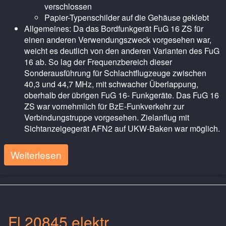
verschlossen
Papier-Typenschilder auf die Gehäuse geklebt
Allgemeines: Da das Bordfunkgerät FuG 16 ZS für
einen anderen Verwendungszweck vorgesehen war,
weicht es deutlich von den anderen Varianten des FuG
16 ab. So lag der Frequenzbereich dieser
Sonderausführung für Schlachtflugzeuge zwischen
40,3 und 44,7 MHz, mit schwacher Überlappung,
oberhalb der übrigen FuG 16- Funkgeräte. Das FuG 16
ZS war vornehmlich für BzE-Funkverkehr zur
Verbindungstruppe vorgesehen. Zielanflug mit
Sichtanzeigegerät AFN2 auf UKW-Baken war möglich.
Weiterlesen
Fl.20845 elektr.