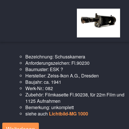
Bezeichnung: Schusskamera
Anforderungszeichen: Fl.90230
Baumuster: ESK ?
Hersteller: Zeiss-Ikon A.G., Dresden
Baujahr: ca. 1941
Werk-Nr.: 082
Zubehör: Filmkasette Fl.90238, für 22m Film und
1125 Aufnahmen
Bemerkung: unkomplett
siehe auch
Lichtbild-MG 1000
Weiterlesen