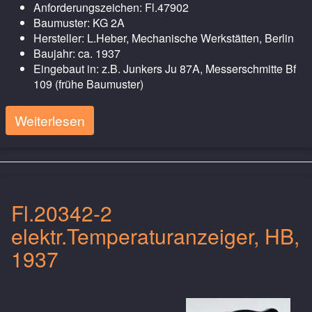
Anforderungszeichen: Fl.47902
Baumuster: KG 2A
Hersteller: L.Heber, Mechanische Werkstätten, Berlin
Baujahr: ca. 1937
Eingebaut in: z.B. Junkers Ju 87A, Messerschmitte Bf
109 (frühe Baumuster)
Weiterlesen
Fl.20342-2
elektr.Temperaturanzeiger, HB,
1937