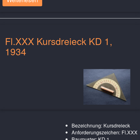
Fl.XXX Kursdreieck KD 1,
1934
Bezeichnung: Kursdreieck
Anforderungszeichen: Fl.XXX
Baumuster: KD 1