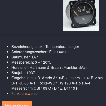
Bezeichnung: elektr.Temperaturanzeiger
Anforderungszeichen: Fl.20342-2
Baumuster: TA 1
Messbereich: 0 – 120°C
Hersteller: Hartmann & Braun , Frankfurt /Main
Baujahr: 1937
Eingebaut in: z.B. Arado Ar 96B, Junkers Ju 87 B-2 bis
D-1, Ju 88 A-1, Focke-Wulf FW 190 A-1 bis A-4,
Messerschmitt Bf 109 C / D / E, Bf 110 F
Funktionsweise
Weiterlesen