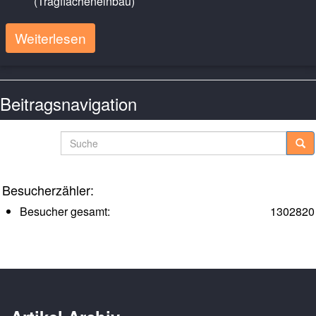
(Tragflächeneinbau)
Weiterlesen
Beitragsnavigation
Ältere Posts
Suche
Besucherzähler:
Besucher gesamt:
1302820