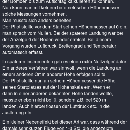
der Bomben bis zum Aufschlag kalkulieren zu können.
Nun kann man mit keinem barometrischen Höhenmesser
solche Messungen vornehmen.
Man musste sich anders behelfen.
Der Pilot stellte vor dem Start seinen Höhenmesser auf 0 ein,
man sprach vom Nullen. Bei der späteren Landung war bei
der Anzeige 0 der Boden wieder erreicht. Bei diesem
Vorgang wurden Luftdruck, Breitengrad und Temperatur
automatisch erfasst.
In späteren Instrumenten gab es einen extra Nullzeiger dafür.
Ein anderes Verfahren war sinnvoll, wenn die Landung an
einem anderen Ort in anderer Höhe erfolgen sollte.
Der Pilot stellte nun an seinem Höhenmesser die Höhe
seines Startplatzes auf der Höhenskala ein. Wenn er
dann in einer anderen bekannten Höhe landen wollte,
musste er eben nicht bei 0, sondern z.B. bei 520 m
landen. Auch hierbei flossen der Luftdruck etc. in die
Justierung ein.
Ein kleiner Nebeneffekt bei dieser Art war, dass während der
damals sehr kurzen Flüge von 1-3 Std. die angezeigte