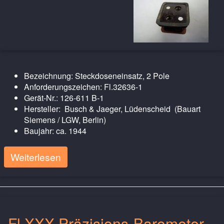
Bezeichnung: Steckdoseneinsatz, 2 Pole
Anforderungszeichen: Fl.32636-1
Gerät-Nr.: 126-611 B-1
Hersteller: Busch & Jaeger, Lüdenscheid (Bauart
Siemens / LGW, Berlin)
Baujahr: ca. 1944
Weiterlesen
Fl.XXX Präzisions-Barometer,