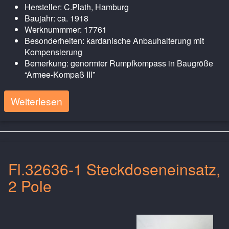
Hersteller: C.Plath, Hamburg
Baujahr: ca. 1918
Werknummmer: 17761
Besonderheiten: kardanische Anbauhalterung mit
Kompensierung
Bemerkung: genormter Rumpfkompass in Baugröße
“Armee-Kompaß III”
Weiterlesen
Fl.32636-1 Steckdoseneinsatz,
2 Pole