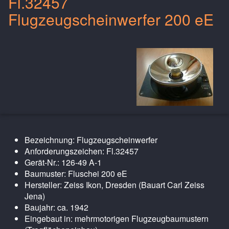
Fl.32457
Flugzeugscheinwerfer 200 eE
Bezeichnung: Flugzeugscheinwerfer
Anforderungszeichen: Fl.32457
Gerät-Nr.: 126-49 A-1
Baumuster: Fluschei 200 eE
Hersteller: Zeiss Ikon, Dresden (Bauart Carl Zeiss
Jena)
Baujahr: ca. 1942
Eingebaut in: mehrmotorigen Flugzeugbaumustern