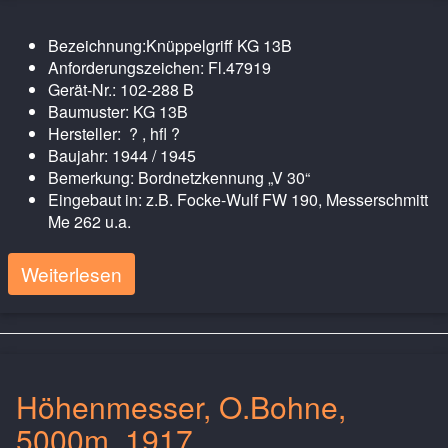
Bezeichnung:Knüppelgriff KG 13B
Anforderungszeichen: Fl.47919
Gerät-Nr.: 102-288 B
Baumuster: KG 13B
Hersteller: ? , hfl ?
Baujahr: 1944 / 1945
Bemerkung: Bordnetzkennung „V 30“
Eingebaut in: z.B. Focke-Wulf FW 190, Messerschmitt
Me 262 u.a.
Weiterlesen
Höhenmesser, O.Bohne,
5000m, 1917