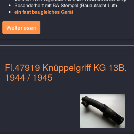
Besonderheit: mit BA-Stempel (Bauaufsicht-Luft)
ein fast baugleiches Gerät
Weiterlesen
Fl.47919 Knüppelgriff KG 13B,
1944 / 1945