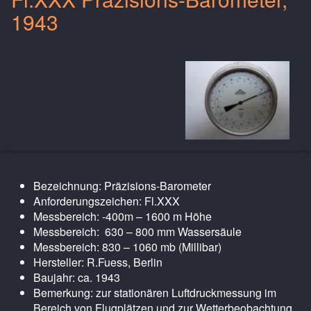
1943
Bezeichnung: Präzisions-Barometer
Anforderungszeichen: Fl.XXX
Messbereich: -400m – 1600 m Höhe
Messbereich: 630 – 800 mm Wassersäule
Messbereich: 830 – 1060 mb (Millibar)
Hersteller: R.Fuess, Berlin
Baujahr: ca. 1943
Bemerkung: zur stationären Luftdruckmessung im
Bereich von Flugplätzen und zur Wetterbeobachtung