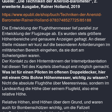
Quelle: „Die Techniken der Aneroid-Barometer“, 2.
erweiterte Ausgabe, Rainer Holland, 2019
https://www.epubli.de/shop/buch/Techniken-der-Aneroid-
Barometer-Rainer-Holland-9783748527725/85188
Die Entwicklung der Flughöhenmesser lief parallel zur
Entwicklung der Flugzeuge ab. Es wurden stets größere
Höhenbereiche und genauere Anzeigen gefragt. An dieser
Stelle müssen wir kurz auf die besonderen Anforderungen im
militärischen Bereich eingehen, da sie dort am
Schwierigsten waren.
Der Kontakt zu den Hintermännern der Internetpräsentation
hat diesen Teil des Kapitels überhaupt erst möglich gemacht.
Was ist für einen Piloten im offenen Doppeldecker, hier
mit einem Otto Bohne Höhenmesser, wichtig zu wissen?
Nicht die absolute Flughöhe über Meeresniveau, sondern im
Landeanflug die Höhe über seinem Flugfeld, also eine
relative Höhe.
Relative Höhen, sind Höhen über dem Grund, und waren
auch für Bombenschützen wichtig, um die Fallzeit