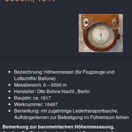
Bezeichnung: Höhenmesser (für Flugzeuge und
Luftschiffe/ Ballone)
Messbereich: 0 – 5000 m
Hersteller: Otto Bohne Nachf., Berlin
Baujahr: ca. 1917
Werknummer: 16497
Bemerkung: mit zugehörige Ledertransporttasche,
Aufhängeriemen zur Befestigung im Führerraum fehlen
Bemerkung zur barometrischen Höhenmesseung,