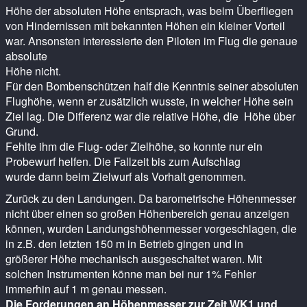
Höhe der absoluten Höhe entsprach, was beim Überfliegen
von Hindernissen mit bekannten Höhen ein kleiner Vorteil
war. Ansonsten interessierte den Piloten im Flug die genaue
absolute
Höhe nicht.
Für den Bombenschützen half die Kenntnis seiner absoluten
Flughöhe, wenn er zusätzlich wusste, in welcher Höhe sein
Ziel lag. Die Differenz war die relative Höhe, die Höhe über
Grund.
Fehlte ihm die Flug- oder Zielhöhe, so konnte nur ein
Probewurf helfen. Die Fallzeit bis zum Aufschlag
wurde dann beim Zielwurf als Vorhalt genommen.
Zurück zu den Landungen. Da barometrische Höhenmesser
nicht über einen so großen Höhenbereich genau anzeigen
können, wurden Landungshöhenmesser vorgeschlagen, die
in z.B. den letzten 150 m in Betrieb gingen und in
größerer Höhe mechanisch ausgeschaltet waren. Mit
solchen Instrumenten könne man bei nur 1% Fehler
immerhin auf 1 m genau messen.
Die Forderungen an Höhenmesser zur Zeit WK1 und