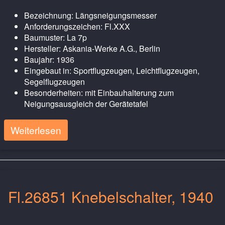
Bezeichnung: Längsneigungsmesser
Anforderungszeichen: Fl.XXX
Baumuster: La 7p
Hersteller: Askania-Werke A.G., Berlin
Baujahr: 1936
Eingebaut in: Sportflugzeugen, Leichtflugzeugen,
Segelflugzeugen
Besonderheiten: mit Einbauhalterung zum
Neigungsausgleich der Gerätetafel
Weiterlesen
Fl.26851 Knebelschalter, 1940