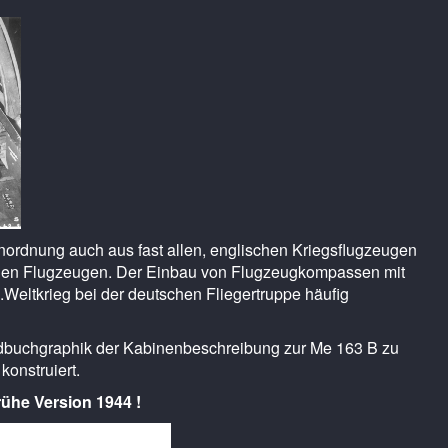
ordnung auch aus fast allen, englischen Kriegsflugzeugen
schen Flugzeugen. Der Einbau von Flugzeugkompassen mit
Weltkrieg bei der deutschen Fliegertruppe häufig
ndbuchgraphik der Kabinenbeschreibung zur Me 163 B zu
konstruiert.
ühe Version 1944 !