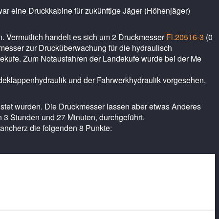
war eine Druckkabine für zukünftige Jäger (Höhenjäger)
en. Vermutlich handelt es sich um 2 Druckmesser
Fl.20516-3
(0
kmesser zur Drucküberwachung für die hydraulisch
ekufe. Zum Notausfahren der Landekufe wurde bei der Me
deklappenhydraulik und der Fahrwerkhydraulik vorgesehen,
testet wurden. Die Druckmesser lassen aber etwas Anderes
 3 Stunden und 27 Minuten, durchgeführt.
ancherz die folgenden 8 Punkte:
hrend der letzten Flüge nicht