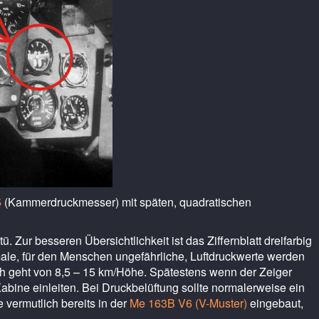
5
(Kammerdruckmesser) mit späten, quadratischen
 Zur besseren Übersichtlichkeit ist das Ziffernblatt dreifarbig
ale, für den Menschen ungefährliche, Luftdruckwerte werden
h geht von 8,5 – 15 km/Höhe. Spätestens wenn der Zeiger
Kabine einleiten. Bei Druckbelüftung sollte normalerweise ein
 vermutlich bereits in der
Me 163B V6 (V-Muster)
eingebaut,