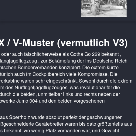
X / V-Muster (vermutlich V3)
oder auch fälschlicherweise als Gotha Go 229 bekannt ,
bfangjagdflugzeug , zur Bekämpfung der ins Deutsche Reich
nischen Bomberverbänden konzipiert. Die extrem kurze
atürlich auch im Cockpitbereich viele Kompromisse. Die
hrerkabine waren sehr eingeschränkt. Sowohl durch die extrem
m des Nurflügeljagdflugzeuges, was revolutionär für die
durch die beiden, unmittelbar links und rechts neben der
iebwerke Jumo 004 und den beiden vorgesehenen
 aus Sperrholz wurde absolut perfekt der geschwungenen
geschneiderte Gerätebretter waren bis dato größtenteils aus
s bekannt, wo wenig Platz vorhanden war, und Gewicht