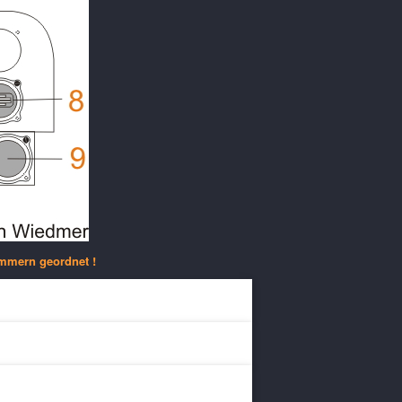
ummern geordnet !