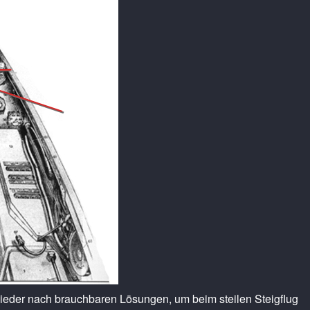
eder nach brauchbaren Lösungen, um beim steilen Steigflug