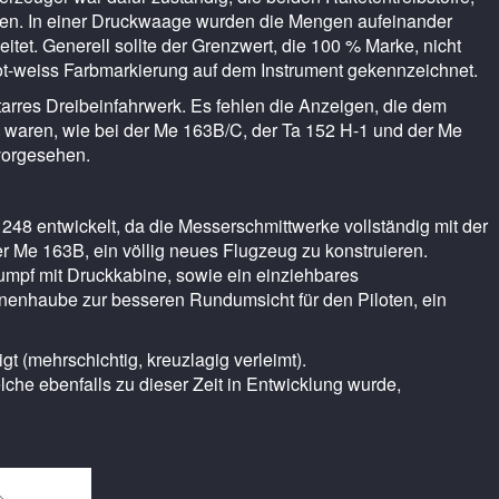
olgen. In einer Druckwaage wurden die Mengen aufeinander
et. Generell sollte der Grenzwert, die 100 % Marke, nicht
rot-weiss Farbmarkierung auf dem Instrument gekennzeichnet.
tarres Dreibeinfahrwerk. Es fehlen die Anzeigen, die dem
h waren, wie bei der Me 163B/C, der Ta 152 H-1 und der Me
vorgesehen.
248 entwickelt, da die Messerschmittwerke vollständig mit der
r Me 163B, ein völlig neues Flugzeug zu konstruieren.
umpf mit Druckkabine, sowie ein einziehbares
nenhaube zur besseren Rundumsicht für den Piloten, ein
t (mehrschichtig, kreuzlagig verleimt).
che ebenfalls zu dieser Zeit in Entwicklung wurde,