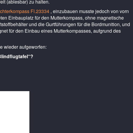
it (ablesbar) zu halten.
ochterkompass Fl.23334
, einzubauen musste jedoch von vorn
ten Einbauplatz für den Mutterkompass, ohne magnetische
tstoffbehälter und die Gurtführungen für die Bordmunition, und
gnet für den Einbau eines Mutterkompasses, aufgrund des
ge wieder aufgeworfen:
Blindflugtafel“?