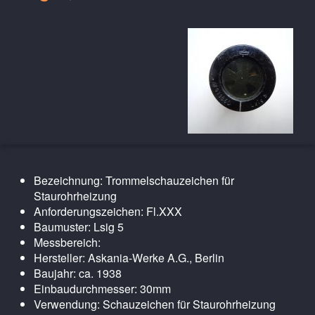
Bezeichnung: Trommelschauzeichen für
Staurohrheizung
Anforderungszeichen: Fl.XXX
Baumuster: Lsig 5
Messbereich:
Hersteller: Askania-Werke A.G., Berlin
Baujahr: ca. 1938
Einbaudurchmesser: 30mm
Verwendung: Schauzeichen für Staurohrheizung