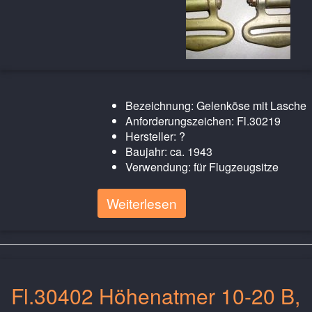
Bezeichnung: Gelenköse mit Lasche
Anforderungszeichen: Fl.30219
Hersteller: ?
Baujahr: ca. 1943
Verwendung: für Flugzeugsitze
Weiterlesen
Fl.30402 Höhenatmer 10-20 B,