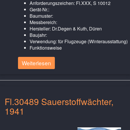
Anforderungszeichen: Fl.XXX, S 10012
Gerät-Nr.:
Baumuster:
Messbereich:
Hersteller: Dr.Degen & Kuth, Düren
Baujahr:
Verwendung: für Flugzeuge (Winterausstattung)
Funktionsweise
Weiterlesen
Fl.30489 Sauerstoffwächter,
1941