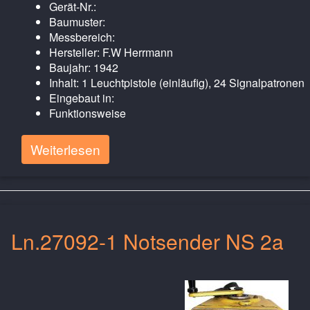
Gerät-Nr.:
Baumuster:
Messbereich:
Hersteller: F.W Herrmann
Baujahr: 1942
Inhalt: 1 Leuchtpistole (einläufig), 24 Signalpatronen
Eingebaut in:
Funktionsweise
Weiterlesen
Ln.27092-1 Notsender NS 2a