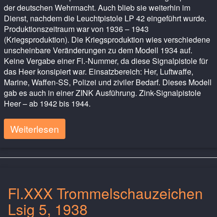
der deutschen Wehrmacht. Auch blieb sie weiterhin im
Dienst, nachdem die Leuchtpistole LP 42 eingeführt wurde.
Produktionszeitraum war von 1936 – 1943
(Kriegsproduktion). Die Kriegsproduktion wies verschiedene
unscheinbare Veränderungen zu dem Modell 1934 auf.
Keine Vergabe einer Fl.-Nummer, da diese Signalpistole für
das Heer konsipiert war. Einsatzbereich: Her, Luftwaffe,
Marine, Waffen-SS, Polizei und ziviler Bedarf. Dieses Modell
gab es auch in einer ZINK Ausführung. Zink-Signalpistole
Heer – ab 1942 bis 1944.
Weiterlesen
Fl.XXX Trommelschauzeichen
Lsig 5, 1938