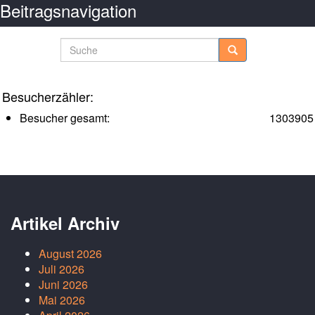
Beitragsnavigation
Ältere Posts
Neuere Posts
Suche
Besucherzähler:
Besucher gesamt:
1303905
Artikel Archiv
August 2026
Juli 2026
Juni 2026
Mai 2026