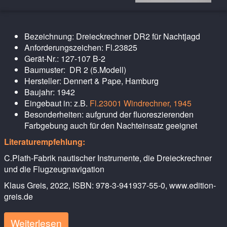
Bezeichnung: Dreieckrechner DR2 für Nachtjagd
Anforderungszeichen: Fl.23825
Gerät-Nr.: 127-107 B-2
Baumuster: DR 2 (5.Modell)
Hersteller: Dennert & Pape, Hamburg
Baujahr: 1942
Eingebaut in: z.B.
Fl.23001 Windrechner, 1945
Besonderheiten: aufgrund der fluoreszierenden
Farbgebung auch für den Nachteinsatz geeignet
Literaturempfehlung:
C.Plath-Fabrik nautischer Instrumente, die Dreieckrechner
und die Flugzeugnavigation
Klaus Greis, 2022, ISBN: 978-3-941937-55-0, www.edition-
greis.de
Weiterlesen