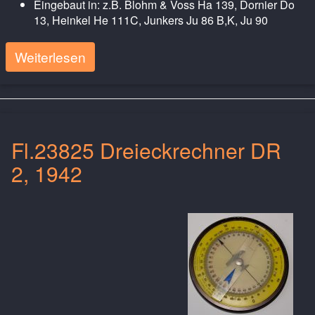
Eingebaut in: z.B. Blohm & Voss Ha 139, Dornier Do
13, Heinkel He 111C, Junkers Ju 86 B,K, Ju 90
Weiterlesen
Fl.23825 Dreieckrechner DR
2, 1942