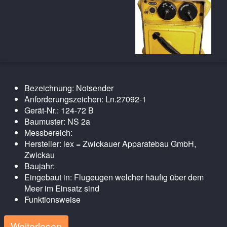
Bezeichnung: Notsender
Anforderungszeichen: Ln.27092-1
Gerät-Nr.: 124-72 B
Baumuster: NS 2a
Messbereich:
Hersteller: lex = Zwickauer Apparatebau GmbH,
Zwickau
Baujahr:
Eingebaut in: Flugeugen welcher häufig über dem
Meer im Einsatz sind
Funktionsweise
Weiterlesen