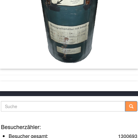
Suche
Besucherzähler:
Besucher gesamt:
1300693