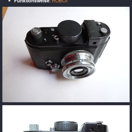
Funktionsweise
:
ROBOT