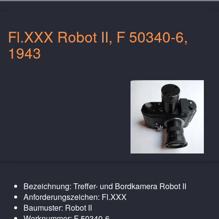
Fl.XXX Robot II, F 50340-6,
1943
Bezeichnung: Treffer- und Bordkamera Robot II
Anforderungszeichen: Fl.XXX
Baumuster: Robot II
Werknummer: F 50340-6