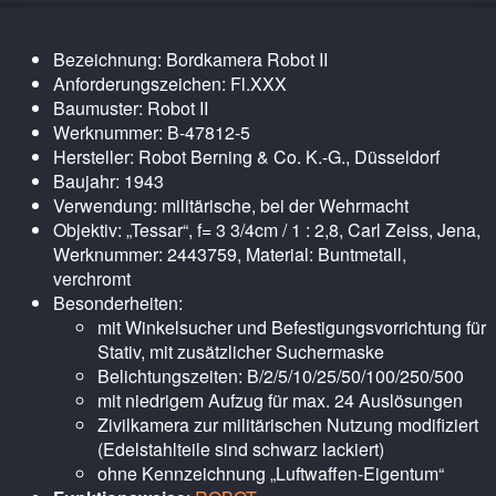
Bezeichnung: Bordkamera Robot II
Anforderungszeichen: Fl.XXX
Baumuster: Robot II
Werknummer: B-47812-5
Hersteller: Robot Berning & Co. K.-G., Düsseldorf
Baujahr: 1943
Verwendung: militärische, bei der Wehrmacht
Objektiv: „Tessar“, f= 3 3/4cm / 1 : 2,8, Carl Zeiss, Jena,
Werknummer: 2443759, Material: Buntmetall,
verchromt
Besonderheiten:
mit Winkelsucher und Befestigungsvorrichtung für
Stativ, mit zusätzlicher Suchermaske
Belichtungszeiten: B/2/5/10/25/50/100/250/500
mit niedrigem Aufzug für max. 24 Auslösungen
Zivilkamera zur militärischen Nutzung modifiziert
(Edelstahlteile sind schwarz lackiert)
ohne Kennzeichnung „Luftwaffen-Eigentum“