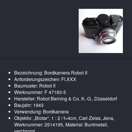
Bezeichnung: Bordkamera Robot II
Anforderungszeichen: Fl.XXX
Baumuster: Robot II
Werknummer: F 47183-5
Hersteller: Robot Berning & Co. K.-G., Düsseldorf
Baujahr: 1943
Verwendung: Bordkamera
Objektiv: „Biotar“, 1 : 2 / f=4cm, Carl-Zeiss, Jena,
Werknummer: 2514195, Material: Buntmetall,
verchromt