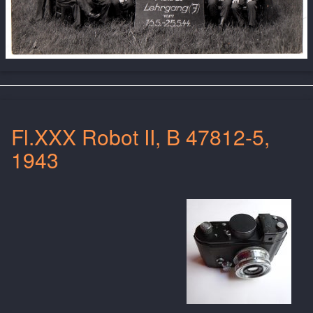
Fl.XXX Robot II, B 47812-5,
1943