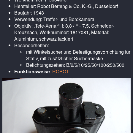
Hersteller: Robot Berning & Co. K.-G., Düsseldorf
Baujahr: 1943
Verwendung: Treffer- und Bordkamera
Objektiv: „Tele-Xenar“, f: 3,8 / F= 7,5, Schneider-
Kreuznach, Werknummer: 1817081, Material:
Aluminium, schwarz lackiert
Besonderheiten:
mit Winkelsucher und Befestigungsvorrichtung für
Stativ, mit zusätzlicher Suchermaske
Belichtungszeiten: B/2/5/10/25/50/100/250/500
Funktionsweise
:
ROBOT