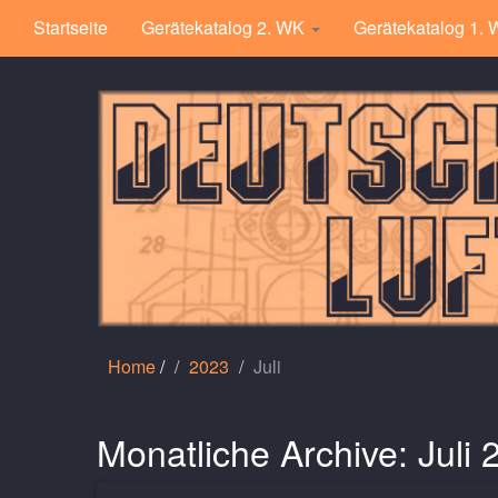
Startseite
Gerätekatalog 2. WK
Gerätekatalog 1.
Home
/
2023
Juli
Monatliche Archive:
Juli 