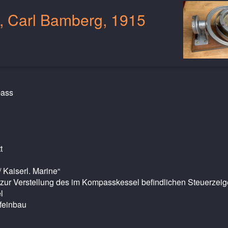
 Carl Bamberg, 1915
pass
t
 Kaiserl. Marine“
zur Verstellung des im Kompasskessel befindlichen Steuerzeig
l
feinbau