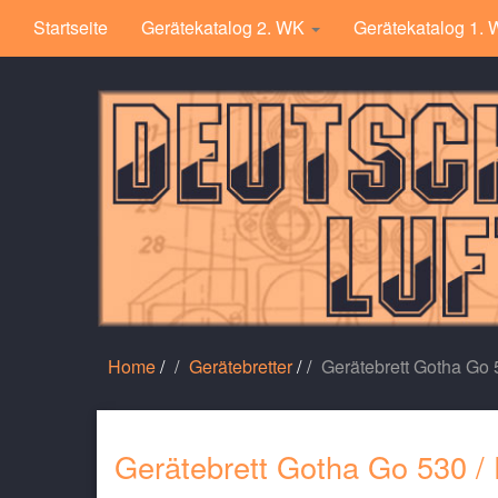
Startseite
Gerätekatalog 2. WK
Gerätekatalog 1.
Home
/
Gerätebretter
/
Gerätebrett Gotha Go 
Gerätebrett Gotha Go 530 /