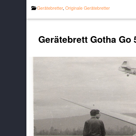
Gerätebretter
,
Originale Gerätebretter
Gerätebrett Gotha Go 