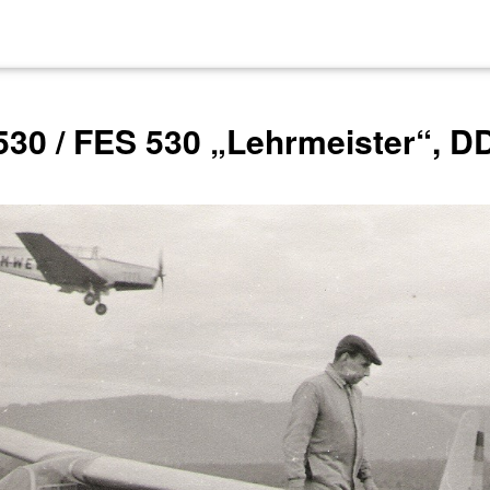
530 / FES 530 „Lehrmeister“, D