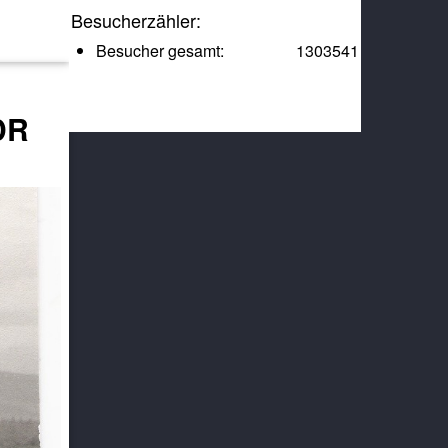
Besucherzähler:
Besucher gesamt:
1303541
DR