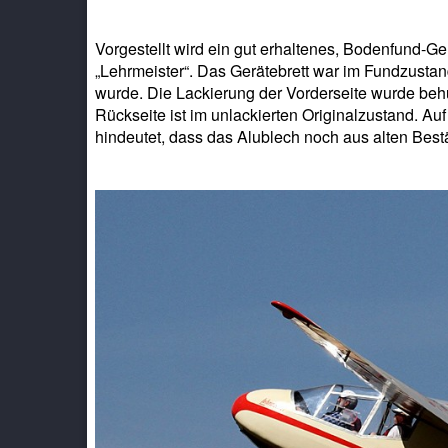
Vorgestellt wird ein gut erhaltenes, Bodenfund-
„Lehrmeister“. Das Gerätebrett war im Fundzustand
wurde. Die Lackierung der Vorderseite wurde behut
Rückseite ist im unlackierten Originalzustand. Au
hindeutet, dass das Alublech noch aus alten Best