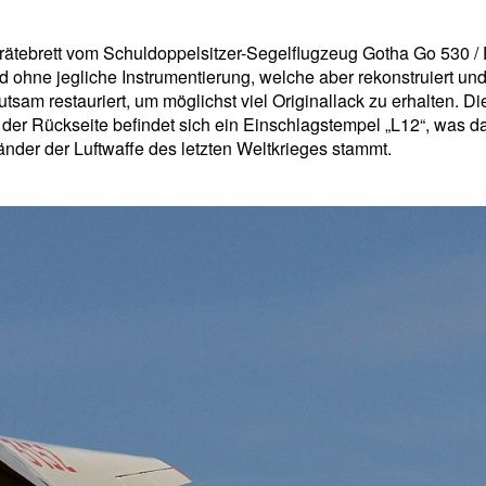
Gerätebrett vom Schuldoppelsitzer-Segelflugzeug Gotha Go 530 
 ohne jegliche Instrumentierung, welche aber rekonstruiert und
sam restauriert, um möglichst viel Originallack zu erhalten. Di
f der Rückseite befindet sich ein Einschlagstempel „L12“, was d
änder der Luftwaffe des letzten Weltkrieges stammt.