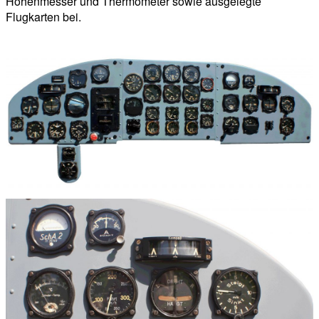
Höhenmesser und Thermometer sowie ausgelegte
Flugkarten bei.