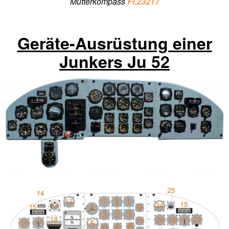
Mutterkompass
Fl.23217
Geräte-Ausrüstung einer
Junkers Ju 52