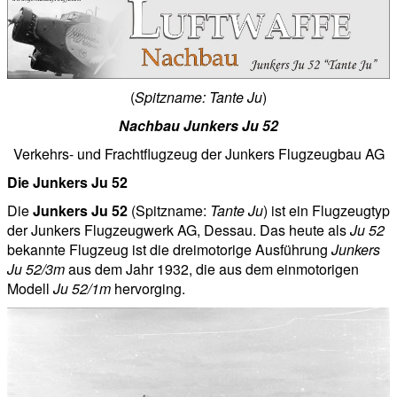
(
Spitzname: Tante Ju
)
Nachbau Junkers Ju 52
Verkehrs- und Frachtflugzeug der Junkers Flugzeugbau AG
Die Junkers Ju 52
Die
Junkers Ju 52
(Spitzname:
Tante Ju
) ist ein Flugzeugtyp
der Junkers Flugzeugwerk AG, Dessau. Das heute als
Ju 52
bekannte Flugzeug ist die dreimotorige Ausführung
Junkers
Ju 52/3m
aus dem Jahr 1932, die aus dem einmotorigen
Modell
Ju 52/1m
hervorging.