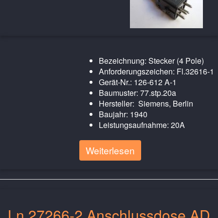
Bezeichnung: Stecker (4 Pole)
Anforderungszeichen: Fl.32616-1
Gerät-Nr.: 126-612 A-1
Baumuster: 77.stp.20a
Hersteller: Siemens, Berlin
Baujahr: 1940
Leistungsaufnahme: 20A
Weiterlesen
Ln.27266-2 Anschlussdose AD