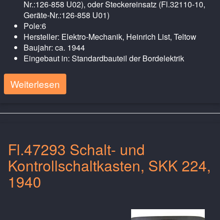
Nr.:126-858 U02), oder Steckereinsatz (Fl.32110-10,
Geräte-Nr.:126-858 U01)
Pole:6
Hersteller: Elektro-Mechanik, Heinrich List, Teltow
Baujahr: ca. 1944
Eingebaut in: Standardbauteil der Bordelektrik
Weiterlesen
Fl.47293 Schalt- und
Kontrollschaltkasten, SKK 224,
1940