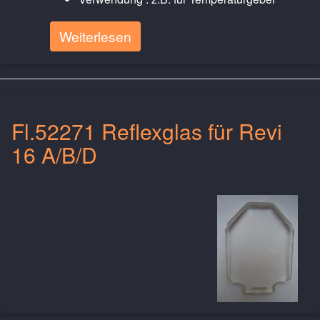
Weiterlesen
Fl.52271 Reflexglas für Revi
16 A/B/D