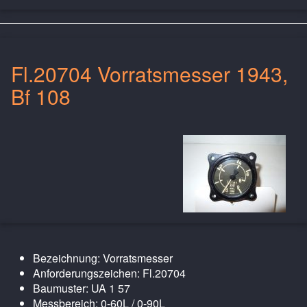
Fl.20704 Vorratsmesser 1943,
Bf 108
Bezeichnung: Vorratsmesser
Anforderungszeichen: Fl.20704
Baumuster: UA 1 57
Messbereich: 0-60L / 0-90L