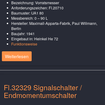
Bezeichnung: Vorratsmesser
Anforderungszeichen: Fl.20710
Baumuster: UA1 80
Messbereich: 0 – 90 L
Hersteller: Maximall-Apparta-Fabrik, Paul Willmann,
Berlin
Baujahr: 1941
Eingebaut in: Heinkel He 72
Funktionsweise
Weiterlesen
Fl.32329 Signalschalter /
Endmomentumschalter