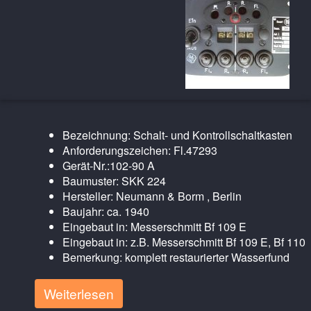
Bezeichnung: Schalt- und Kontrollschaltkasten
Anforderungszeichen: Fl.47293
Gerät-Nr.:102-90 A
Baumuster: SKK 224
Hersteller: Neumann & Borm , Berlin
Baujahr: ca. 1940
Eingebaut in: Messerschmitt Bf 109 E
Eingebaut in: z.B. Messerschmitt Bf 109 E, Bf 110
Bemerkung: komplett restaurierter Wasserfund
Weiterlesen