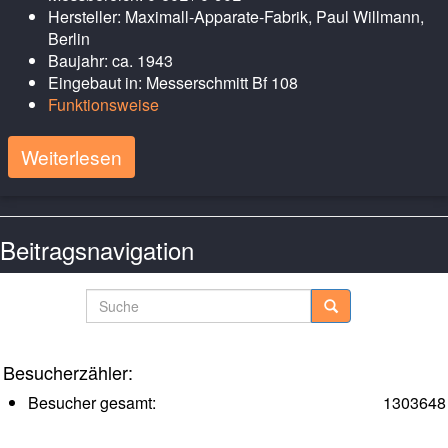
Hersteller: Maximall-Apparate-Fabrik, Paul Willmann,
Berlin
Baujahr: ca. 1943
Eingebaut in: Messerschmitt Bf 108
Funktionsweise
Weiterlesen
Beitragsnavigation
Ältere Posts
Neuere Posts
Suche
Besucherzähler:
Besucher gesamt:
1303648