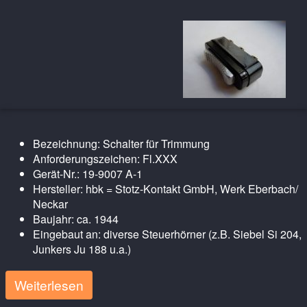
Bezeichnung: Schalter für Trimmung
Anforderungszeichen: Fl.XXX
Gerät-Nr.: 19-9007 A-1
Hersteller: hbk = Stotz-Kontakt GmbH, Werk Eberbach/
Neckar
Baujahr: ca. 1944
Eingebaut an: diverse Steuerhörner (z.B. Siebel Si 204,
Junkers Ju 188 u.a.)
Weiterlesen