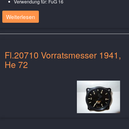
Verwendung für: FuG 16
Weiterlesen
Fl.20710 Vorratsmesser 1941,
He 72