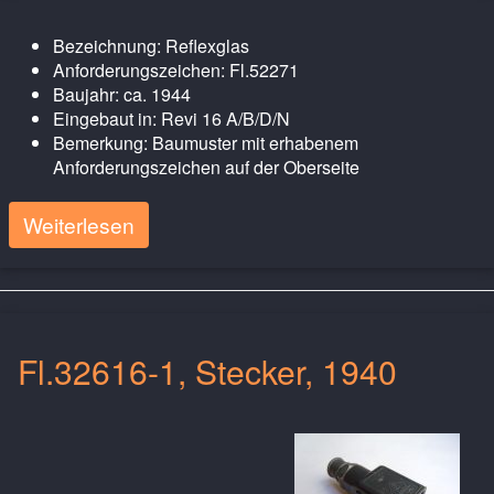
Bezeichnung: Reflexglas
Anforderungszeichen: Fl.52271
Baujahr: ca. 1944
Eingebaut in: Revi 16 A/B/D/N
Bemerkung: Baumuster mit erhabenem
Anforderungszeichen auf der Oberseite
Weiterlesen
Fl.32616-1, Stecker, 1940