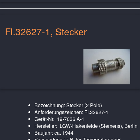
Fl.32627-1, Stecker
Bezeichnung: Stecker (2 Pole)
Anforderungszeichen: Fl.32627-1
Gerät-Nr.: 19-7036 A-1
Hersteller: LGW-Hakenfelde (Siemens), Berlin
Baujahr: ca. 1944
Verwendung : z.B. für Temperaturgeber