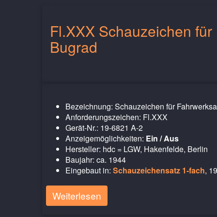
Fl.XXX Schauzeichen für
Bugrad
Bezeichnung: Schauzeichen für Fahrwerks
Anforderungszeichen: Fl.XXX
Gerät-Nr.: 19-6821 A-2
Anzeigemöglichkeiten:
Ein / Aus
Hersteller: hdc = LGW, Hakenfelde, Berlin
Baujahr: ca. 1944
Eingebaut in:
Schauzeichensatz 1-fach
, 1
Weiterlesen