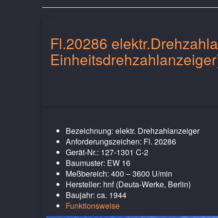
Fl.20286 elektr.Drehzahla
Einheitsdrehzahlanzeiger
Bezeichnung: elektr. Drehzahlanzeiger
Anforderungszeichen: Fl. 20286
Gerät-Nr.: 127-1301 C-2
Baumuster: EW 16
Meßbereich: 400 – 3600 U/min
Hersteller: hnf (Deuta-Werke, Berlin)
Baujahr: ca. 1944
Funktionsweise