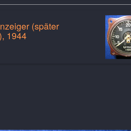
nzeiger (später
), 1944