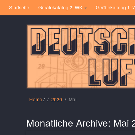
Startseite
Gerätekatalog 2. WK
Gerätekatalog 1.
Home
/
2020
Mai
Monatliche Archive:
Mai 