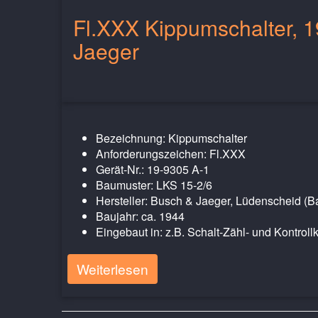
Fl.XXX Kippumschalter, 
Jaeger
Bezeichnung: Kippumschalter
Anforderungszeichen: Fl.XXX
Gerät-Nr.: 19-9305 A-1
Baumuster: LKS 15-2/6
Hersteller: Busch & Jaeger, Lüdenscheid (
Baujahr: ca. 1944
Eingebaut in: z.B. Schalt-Zähl- und Kontroll
Weiterlesen