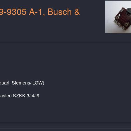
19-9305 A-1, Busch &
Bauart: Siemens/ LGW)
kasten SZKK 3/ 4/ 6