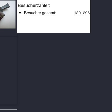
Besucherzähler:
Besucher gesamt:
1301296