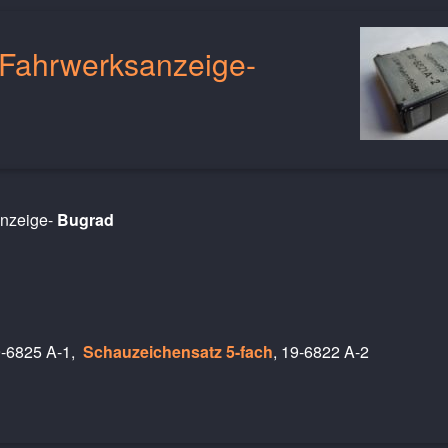
 Fahrwerksanzeige-
anzeige-
Bugrad
9-6825 A-1,
Schauzeichensatz 5-fach
, 19-6822 A-2