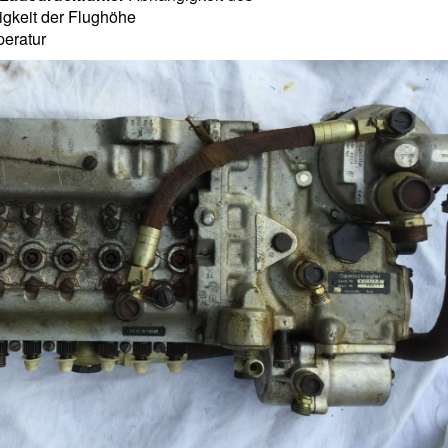
gkeit der Flughöhe
peratur