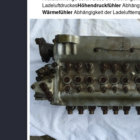
Ladeluftdruckes
Höhendruckfühler
Abhängi
Wärmefühler
Abhängigkeit der Ladelufttem