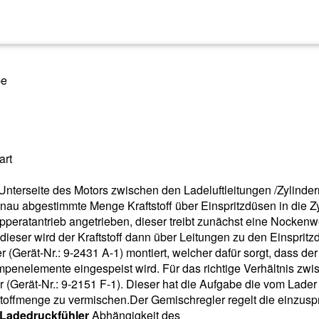
pe
art
Unterseite des Motors zwischen den Ladeluftleitungen /Zylinder
nau abgestimmte Menge Kraftstoff über Einspritzdüsen in die Z
peratantrieb angetrieben, dieser treibt zunächst eine Nockenwe
ieser wird der Kraftstoff dann über Leitungen zu den Einsprit
r (Gerät-Nr.: 9-2431 A-1) montiert, welcher dafür sorgt, dass der
umpenelemente eingespeist wird. Für das richtige Verhältnis zw
er (Gerät-Nr.: 9-2151 F-1). Dieser hat die Aufgabe die vom Lader
tstoffmenge zu vermischen.Der Gemischregler regelt die einzusp
Ladedruckfühler
Abhängigkeit des