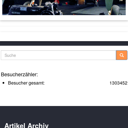
Suche
Besucherzähler:
Besucher gesamt:
1303452
Artikel Archiv