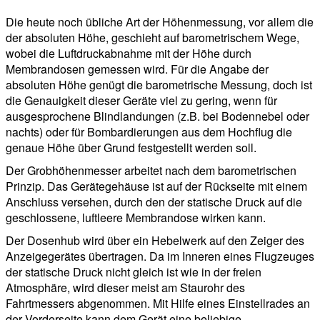
Die heute noch übliche Art der Höhenmessung, vor allem die
der absoluten Höhe, geschieht auf barometrischem Wege,
wobei die Luftdruckabnahme mit der Höhe durch
Membrandosen gemessen wird. Für die Angabe der
absoluten Höhe genügt die barometrische Messung, doch ist
die Genauigkeit dieser Geräte viel zu gering, wenn für
ausgesprochene Blindlandungen (z.B. bei Bodennebel oder
nachts) oder für Bombardierungen aus dem Hochflug die
genaue Höhe über Grund festgestellt werden soll.
Der Grobhöhenmesser arbeitet nach dem barometrischen
Prinzip. Das Gerätegehäuse ist auf der Rückseite mit einem
Anschluss versehen, durch den der statische Druck auf die
geschlossene, luftleere Membrandose wirken kann.
Der Dosenhub wird über ein Hebelwerk auf den Zeiger des
Anzeigegerätes übertragen. Da im Inneren eines Flugzeuges
der statische Druck nicht gleich ist wie in der freien
Atmosphäre, wird dieser meist am Staurohr des
Fahrtmessers abgenommen. Mit Hilfe eines Einstellrades an
der Vorderseite kann dem Gerät eine beliebige