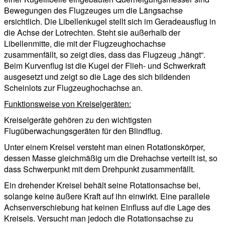
Bewegungen des Flugzeuges um die Längsachse
ersichtlich. Die Libellenkugel stellt sich im Geradeausflug in
die Achse der Lotrechten. Steht sie außerhalb der
Libellenmitte, die mit der Flugzeughochachse
zusammenfällt, so zeigt dies, dass das Flugzeug „hängt“.
Beim Kurvenflug ist die Kugel der Flieh- und Schwerkraft
ausgesetzt und zeigt so die Lage des sich bildenden
Scheinlots zur Flugzeughochachse an.
Funktionsweise von Kreiselgeräten:
Kreiselgeräte gehören zu den wichtigsten
Flugüberwachungsgeräten für den Blindflug.
Unter einem Kreisel versteht man einen Rotationskörper,
dessen Masse gleichmäßig um die Drehachse verteilt ist, so
dass Schwerpunkt mit dem Drehpunkt zusammenfällt.
Ein drehender Kreisel behält seine Rotationsachse bei,
solange keine äußere Kraft auf ihn einwirkt. Eine parallele
Achsenverschiebung hat keinen Einfluss auf die Lage des
Kreisels. Versucht man jedoch die Rotationsachse zu