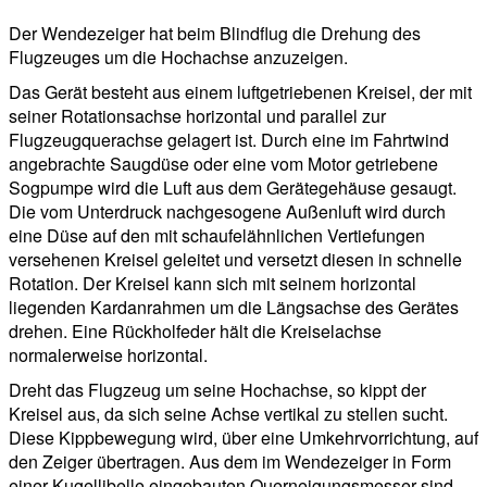
Der Wendezeiger hat beim Blindflug die Drehung des
Flugzeuges um die Hochachse anzuzeigen.
Das Gerät besteht aus einem luftgetriebenen Kreisel, der mit
seiner Rotationsachse horizontal und parallel zur
Flugzeugquerachse gelagert ist. Durch eine im Fahrtwind
angebrachte Saugdüse oder eine vom Motor getriebene
Sogpumpe wird die Luft aus dem Gerätegehäuse gesaugt.
Die vom Unterdruck nachgesogene Außenluft wird durch
eine Düse auf den mit schaufelähnlichen Vertiefungen
versehenen Kreisel geleitet und versetzt diesen in schnelle
Rotation. Der Kreisel kann sich mit seinem horizontal
liegenden Kardanrahmen um die Längsachse des Gerätes
drehen. Eine Rückholfeder hält die Kreiselachse
normalerweise horizontal.
Dreht das Flugzeug um seine Hochachse, so kippt der
Kreisel aus, da sich seine Achse vertikal zu stellen sucht.
Diese Kippbewegung wird, über eine Umkehrvorrichtung, auf
den Zeiger übertragen. Aus dem im Wendezeiger in Form
einer Kugellibelle eingebauten Querneigungsmesser sind