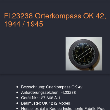
Fl.23238 Orterkompass OK 42,
1944 / 1945
Bezeichnung: Orterkompass OK 42
Anforderungszeichen: Fl.23238
Gerät-Nr.: 127-668 A-1
Baumuster: OK 42 (2.Modell)
Hersteller: dxt = Kadlec-Instrumente-Fabrik, Prag