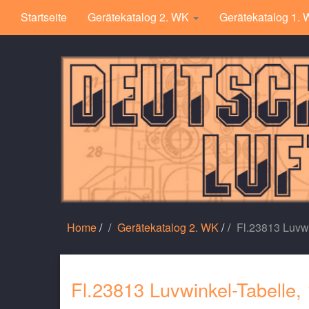
Startseite
Gerätekatalog 2. WK
Gerätekatalog 1.
Home
/
Gerätekatalog 2. WK
/
Fl.23813 Luvwi
Fl.23813 Luvwinkel-Tabelle,