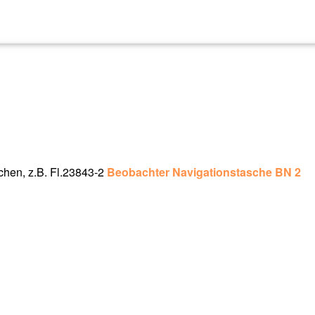
chen, z.B. Fl.23843-2
Beobachter Navigationstasche BN 2