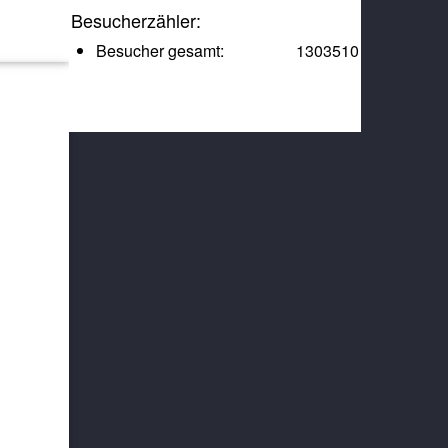
Besucherzähler:
Besucher gesamt:
1303510