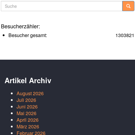
Suche
Besucherzähler:
Besucher gesamt:
1303821
Artikel Archiv
August 2026
Juli 2026
Juni 2026
Mai 2026
April 2026
März 2026
Februar 2026