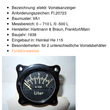
Bezeichnung: elektr. Vorratsanzeiger
Anforderungszeichen: Fl.20723
Baumuster: VA1
Messbereich: 0 – 710 L /0 -500 L
Hersteller: Hartmann & Braun, Frankfurt/Main
Baujahr: 1938
Eingebaut in: Heinkel He 115
Besonderheiten: für 2 unterschiedliche Vorratsbehälter
Funktionsweise