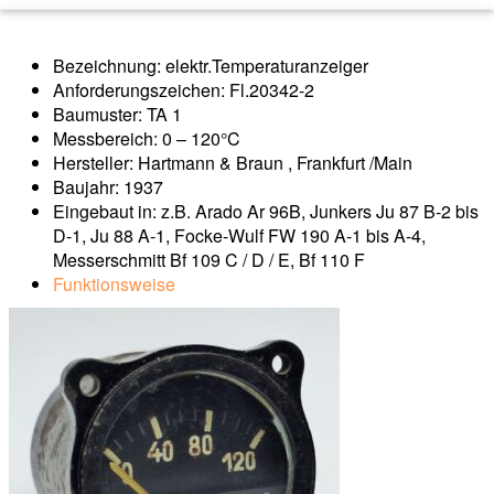
Bezeichnung: elektr.Temperaturanzeiger
Anforderungszeichen: Fl.20342-2
Baumuster: TA 1
Messbereich: 0 – 120°C
Hersteller: Hartmann & Braun , Frankfurt /Main
Baujahr: 1937
Eingebaut in: z.B. Arado Ar 96B, Junkers Ju 87 B-2 bis
D-1, Ju 88 A-1, Focke-Wulf FW 190 A-1 bis A-4,
Messerschmitt Bf 109 C / D / E, Bf 110 F
Funktionsweise