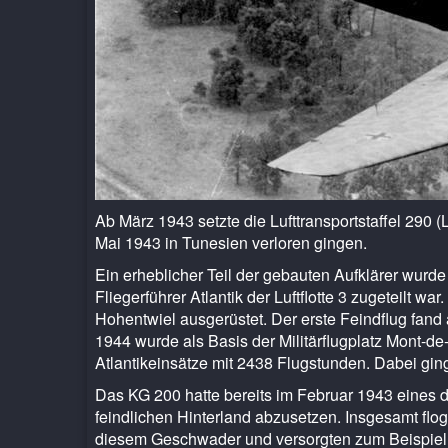
Ab März 1943 setzte die Lufttransportstaffel 290 
Mai 1943 in Tunesien verloren gingen.
Ein erheblicher Teil der gebauten Aufklärer wurd
Fliegerführer Atlantik der Luftflotte 3 zugeteilt
Hohentwiel ausgerüstet. Der erste Feindflug fand
1944 wurde als Basis der Militärflugplatz Mont-de
Atlantikeinsätze mit 2438 Flugstunden. Dabei gi
Das KG 200 hatte bereits im Februar 1943 eines 
feindlichen Hinterland abzusetzen. Insgesamt flo
diesem Geschwader und versorgten zum Beispiel d