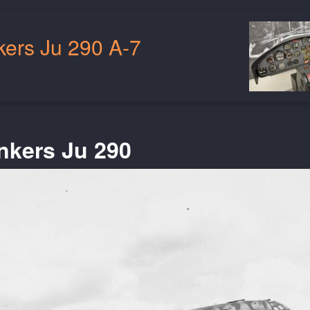
kers Ju 290 A-7
nkers Ju 290