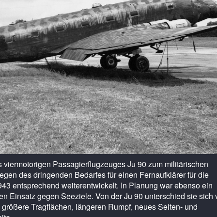
s viermotorigen Passagierflugzeuges Ju 90 zum militärischen
gen des dringenden Bedarfes für einen Fernaufklärer für die
43 entsprechend weiterentwickelt. In Planung war ebenso ein
n Einsatz gegen Seeziele. Von der Ju 90 unterschied sie sich 
d größere Tragflächen, längeren Rumpf, neues Seiten- und