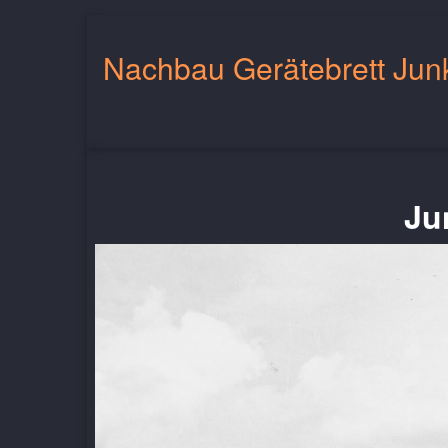
Nachbau Gerätebrett Jun
Ju