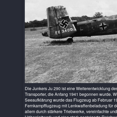
Die Junkers Ju 290 ist eine Weiterentwicklung de
Transporter, die Anfang 1941 begonnen wurde. We
Seeaufklärung wurde das Flugzeug ab Februar 19
Fernkampfflugzeug mit Lenkwaffenbeladung für de
allem durch stärkere Triebwerke, vereinfachte un