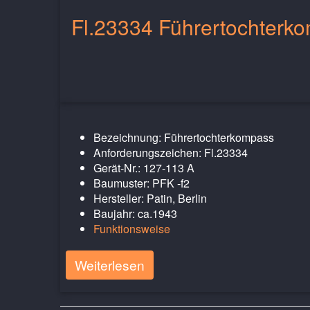
Fl.23334 Führertochterk
Bezeichnung: Führertochterkompass
Anforderungszeichen: Fl.23334
Gerät-Nr.: 127-113 A
Baumuster: PFK -f2
Hersteller: Patin, Berlin
Baujahr: ca.1943
Funktionsweise
Weiterlesen