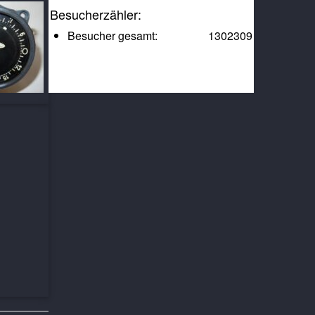
Besucherzähler:
Besucher gesamt:
1302309