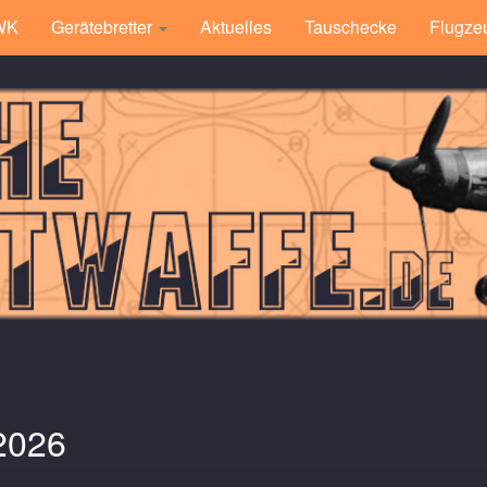
 WK
Gerätebretter
Aktuelles
Tauschecke
Flugze
2026