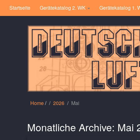
Startseite
Gerätekatalog 2. WK
Gerätekatalog 1.
Home
/
2026
Mai
Monatliche Archive:
Mai 