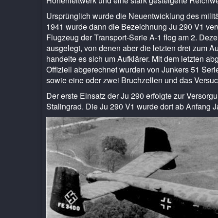
Höhenleitwerk und eine stark gesteigerte Reichwe
Ursprünglich wurde die Neuentwicklung des militä
1941 wurde dann die Bezeichnung Ju 290 V1 verwe
Flugzeug der Transport-Serie A-1 flog am 2. Dez
ausgelegt, von denen aber die letzten drei zum 
handelte es sich um Aufklärer. Mit dem letzten abg
Offiziell abgerechnet wurden von Junkers 51 Ser
sowie eine oder zwei Bruchzellen und das Versu
Der erste Einsatz der Ju 290 erfolgte zur Verso
Stalingrad. Die Ju 290 V1 wurde dort ab Anfan