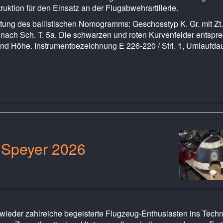
uktion für den Einsatz an der Flugabwehrartillerie.
riftung des ballistischen Nomogramms: Geschosstyp K. Gr. mit Zt.
nach Sch. T. 5a. Die schwarzen und roten Kurvenfelder entspr
nd Höhe. Instrumentbezeichnung E 226-220 / Strl. 1, Umlaufda
 Speyer 2026
wieder zahlreiche begeisterte Flugzeug-Enthusiasten ins Techn