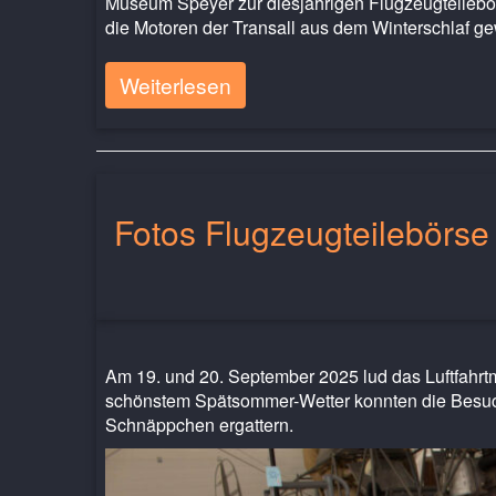
Museum Speyer zur diesjährigen Flugzeugteilebö
die Motoren der Transall aus dem Winterschlaf ge
Weiterlesen
Fotos Flugzeugteilebörs
Am 19. und 20. September 2025 lud das Luftfahrt
schönstem Spätsommer-Wetter konnten die Besuch
Schnäppchen ergattern.