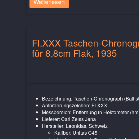
Weiterlesen
Fl.XXX Taschen-Chronogra
für 8,8cm Flak, 1935
Bezeichnung: Taschen-Chronograph (Ballist
Anforderungszeichen: Fl.XXX
Messbereich: Entfernung in Hektometer (hm
Lieferer: Carl Zeiss Jena
Hersteller: Leonidas, Schweiz
Kaliber: Unitas C45