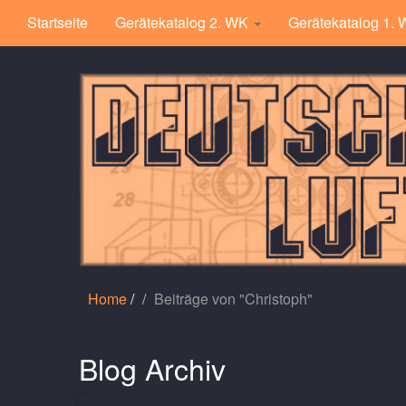
Startseite
Gerätekatalog 2. WK
Gerätekatalog 1.
Home
/
Beiträge von "Christoph"
Blog Archiv