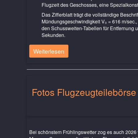
Flugzeit des Geschosses, eine Spezialkonstr
Das Zifferblatt trägt die vollständige Besch
Mündungsgeschwindigkeit V₀ = 616 m/sec., 
den Schussweiten-Tabellen für Entfernung u
Sekunden.
Weiterlesen
Fotos Flugzeugteilebörse
Bei schönstem Frühlingswetter zog es auch 2026 