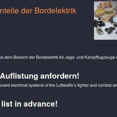
nteile der Bordelektrik
us dem Bereich der Bordelektrik für Jagd- und Kampfflugzeuge 
 Auflistung anfordern!
board electrical systems of the Luftwaffe’s fighter and combat air
list in advance!