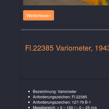
Weiterlesen
Fl.22385 Variometer, 194
Bezeichnung: Variometer
Anforderungszeichen: Fl.22385
Anforderungszeichen: 127-79 B-1
Messbereich: + 0 – 150 / – 0 – 25 m/s