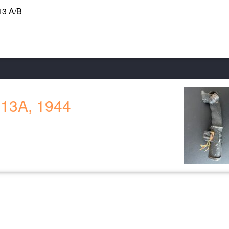
13 A/B
 13A, 1944