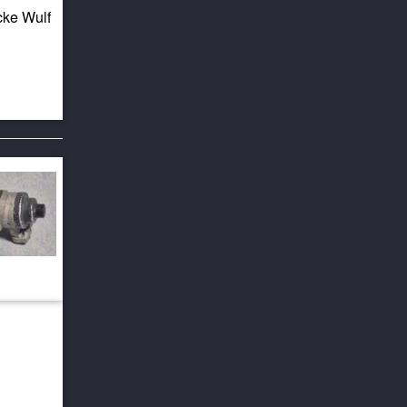
cke Wulf