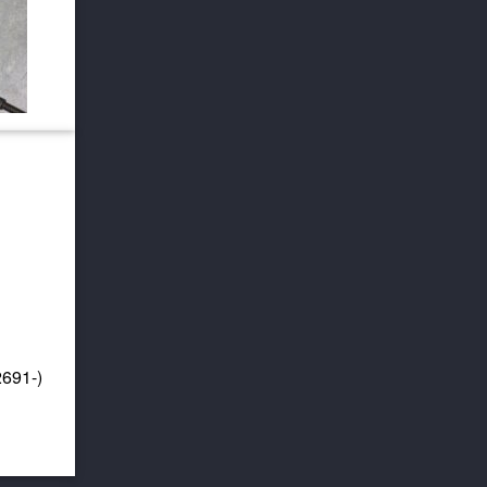
2691-)