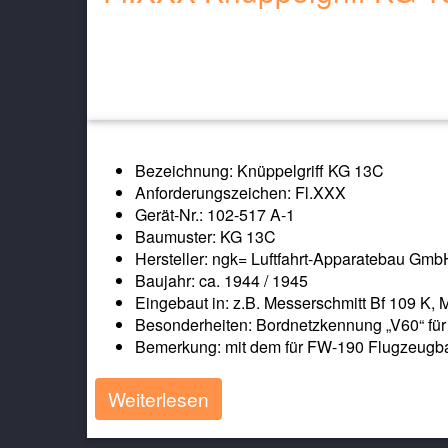
Bezeichnung: Knüppelgriff KG 13C
Anforderungszeichen: Fl.XXX
Gerät-Nr.: 102-517 A-1
Baumuster: KG 13C
Hersteller: ngk= Luftfahrt-Apparatebau GmbH
Baujahr: ca. 1944 / 1945
Eingebaut in: z.B. Messerschmitt Bf 109 K,
Besonderheiten: Bordnetzkennung „V60“ für
Bemerkung: mit dem für FW-190 Flugzeugbau
Weiterlesen