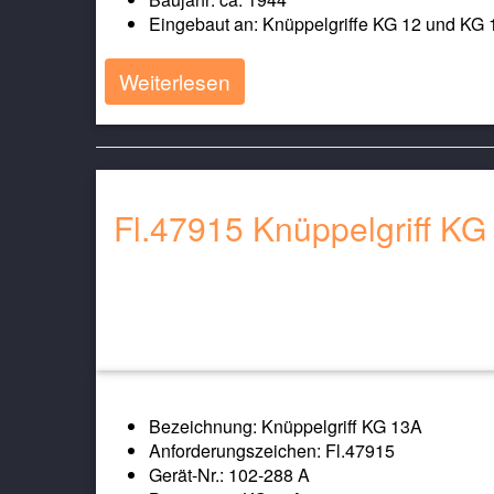
Eingebaut an: Knüppelgriffe KG 12 und KG 
Weiterlesen
Fl.47915 Knüppelgriff KG
Bezeichnung: Knüppelgriff KG 13A
Anforderungszeichen: Fl.47915
Gerät-Nr.: 102-288 A