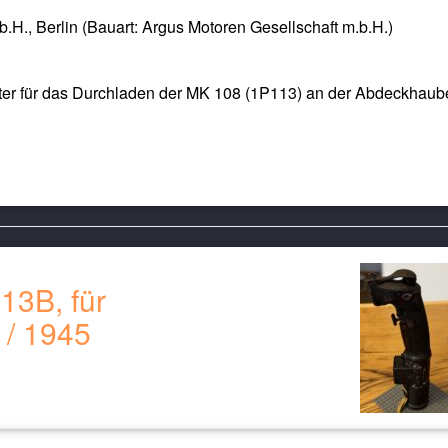
b.H., Berlin (Bauart: Argus Motoren Gesellschaft m.b.H.)
lter für das Durchladen der MK 108 (1P113) an der Abdeckhaub
13B, für
 / 1945