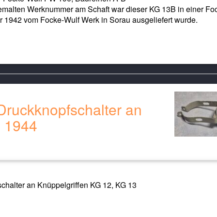
gemalten Werknummer am Schaft war dieser KG 13B in einer Fo
 1942 vom Focke-Wulf Werk in Sorau ausgeliefert wurde.
 Druckknopfschalter an
, 1944
chalter an Knüppelgriffen KG 12, KG 13