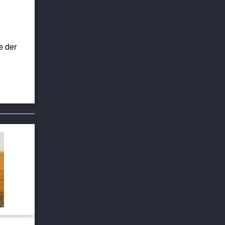
e der