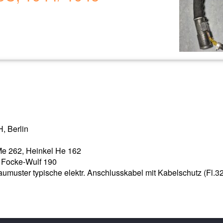
, Berlin
 Me 262, Heinkel He 162
 Focke-Wulf 190
muster typische elektr. Anschlusskabel mit Kabelschutz (Fl.3