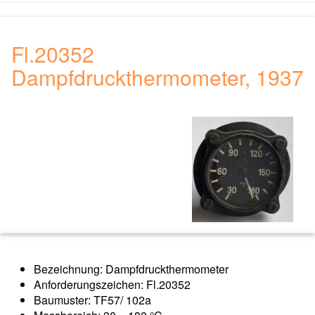
Fl.20352
Dampfdruckthermometer, 1937
Bezeichnung: Dampfdruckthermometer
Anforderungszeichen: Fl.20352
Baumuster: TF57/ 102a