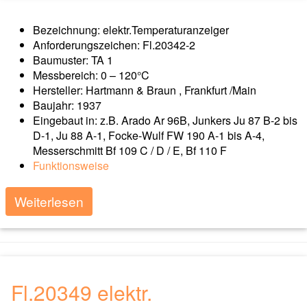
Bezeichnung: elektr.Temperaturanzeiger
Anforderungszeichen: Fl.20342-2
Baumuster: TA 1
Messbereich: 0 – 120°C
Hersteller: Hartmann & Braun , Frankfurt /Main
Baujahr: 1937
Eingebaut in: z.B. Arado Ar 96B, Junkers Ju 87 B-2 bis
D-1, Ju 88 A-1, Focke-Wulf FW 190 A-1 bis A-4,
Messerschmitt Bf 109 C / D / E, Bf 110 F
Funktionsweise
Weiterlesen
Fl.20349 elektr.