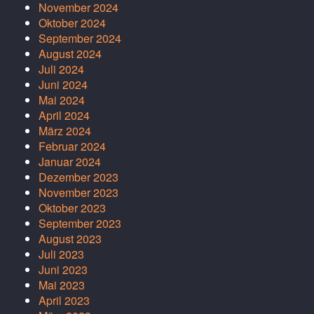
November 2024
Oktober 2024
September 2024
August 2024
Juli 2024
Juni 2024
Mai 2024
April 2024
März 2024
Februar 2024
Januar 2024
Dezember 2023
November 2023
Oktober 2023
September 2023
August 2023
Juli 2023
Juni 2023
Mai 2023
April 2023