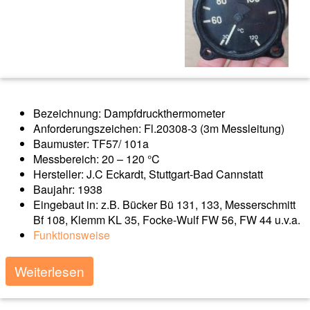
Bezeichnung: Dampfdruckthermometer
Anforderungszeichen: Fl.20308-3 (3m Messleitung)
Baumuster: TF57/ 101a
Messbereich: 20 – 120 °C
Hersteller: J.C Eckardt, Stuttgart-Bad Cannstatt
Baujahr: 1938
Eingebaut in: z.B. Bücker Bü 131, 133, Messerschmitt
Bf 108, Klemm KL 35, Focke-Wulf FW 56, FW 44 u.v.a.
Funktionsweise
Weiterlesen