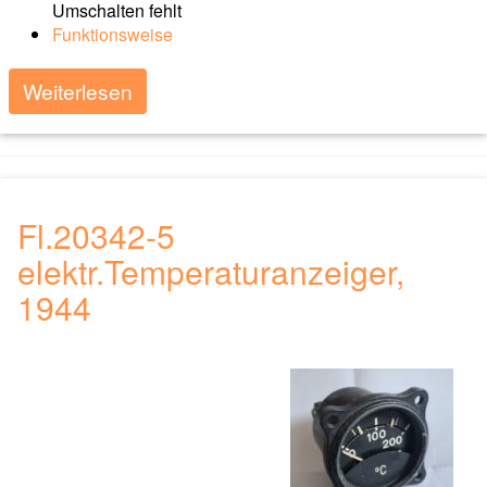
Umschalten fehlt
Funktionsweise
Weiterlesen
Fl.20342-5
elektr.Temperaturanzeiger,
1944