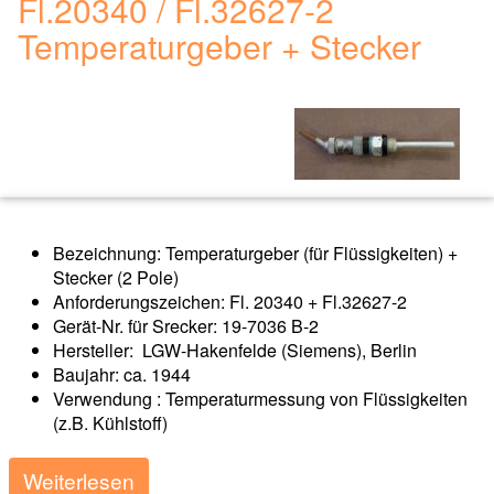
Fl.20340 / Fl.32627-2
Temperaturgeber + Stecker
Bezeichnung: Temperaturgeber (für Flüssigkeiten) +
Stecker (2 Pole)
Anforderungszeichen: Fl. 20340 + Fl.32627-2
Gerät-Nr. für Srecker: 19-7036 B-2
Hersteller: LGW-Hakenfelde (Siemens), Berlin
Baujahr: ca. 1944
Verwendung : Temperaturmessung von Flüssigkeiten
(z.B. Kühlstoff)
Weiterlesen