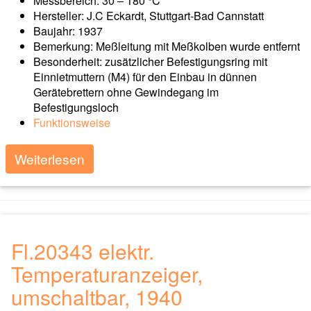
Messbereich: 30 – 180 °C
Hersteller: J.C Eckardt, Stuttgart-Bad Cannstatt
Baujahr: 1937
Bemerkung: Meßleitung mit Meßkolben wurde entfernt
Besonderheit: zusätzlicher Befestigungsring mit
Einnietmuttern (M4) für den Einbau in dünnen
Gerätebrettern ohne Gewindegang im
Befestigungsloch
Funktionsweise
Weiterlesen
Fl.20343 elektr.
Temperaturanzeiger,
umschaltbar, 1940