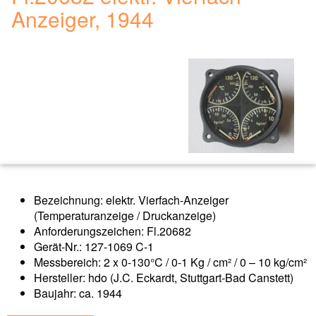
Anzeiger, 1944
Bezeichnung: elektr. Vierfach-Anzeiger
(Temperaturanzeige / Druckanzeige)
Anforderungszeichen: Fl.20682
Gerät-Nr.: 127-1069 C-1
Messbereich: 2 x 0-130°C / 0-1 Kg / cm² / 0 – 10 kg/cm²
Hersteller: hdo (J.C. Eckardt, Stuttgart-Bad Canstett)
Baujahr: ca. 1944