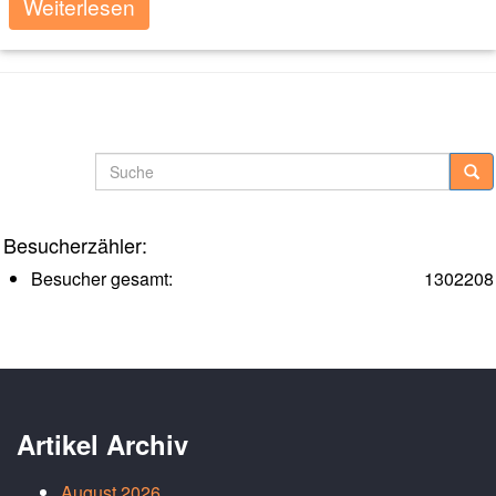
Weiterlesen
Beitragsnavigation
Ältere Posts
Suche
Besucherzähler:
Besucher gesamt:
1302208
Artikel Archiv
August 2026