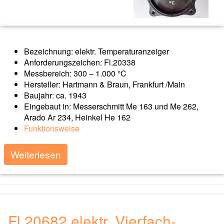
Bezeichnung: elektr. Temperaturanzeiger
Anforderungszeichen: Fl.20338
Messbereich: 300 – 1.000 °C
Hersteller: Hartmann & Braun, Frankfurt /Main
Baujahr: ca. 1943
Eingebaut in: Messerschmitt Me 163 und Me 262,
Arado Ar 234, Heinkel He 162
Funktionsweise
Weiterlesen
Fl.20682 elektr. Vierfach-