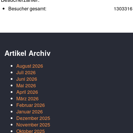
Besucher gesamt:
1303316
Artikel Archiv
August 2026
Juli 2026
Juni 2026
Mai 2026
April 2026
März 2026
Februar 2026
Januar 2026
Dezember 2025
November 2025
Oktober 2025