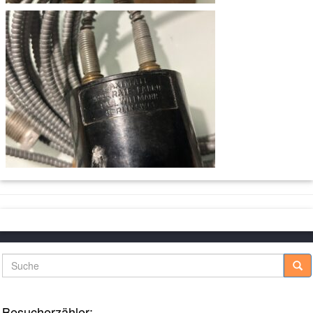
Suche
Besucherzähler: