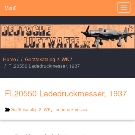
Menü
Togg
navig
Home
/
Gerätekatalog 2. WK
/
Fl.20550 Ladedruckmesser, 1937
Fl.20550 Ladedruckmesser, 1937
Gerätekatalog 2. WK
,
Ladedruckmesser