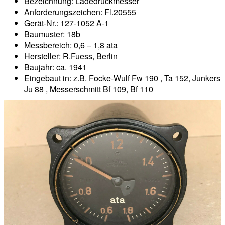
Bezeichnung: Ladedruckmesser
Anforderungszeichen: Fl.20555
Gerät-Nr.: 127-1052 A-1
Baumuster: 18b
Messbereich: 0,6 – 1,8 ata
Hersteller: R.Fuess, Berlin
Baujahr: ca. 1941
Eingebaut in: z.B. Focke-Wulf Fw 190 , Ta 152, Junkers
Ju 88 , Messerschmitt Bf 109, Bf 110