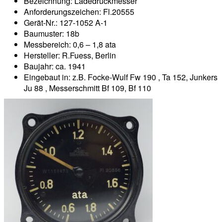
Bezeichnung: Ladedruckmesser
Anforderungszeichen: Fl.20555
Gerät-Nr.: 127-1052 A-1
Baumuster: 18b
Messbereich: 0,6 – 1,8 ata
Hersteller: R.Fuess, Berlin
Baujahr: ca. 1941
Eingebaut in: z.B. Focke-Wulf Fw 190 , Ta 152, Junkers
Ju 88 , Messerschmitt Bf 109, Bf 110