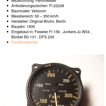
Bezeichnung: Fahrtmesser
Anforderungszeichen: Fl.22228
Baumuster: Velocom
Messbereich: 50 – 350 km/h
Hersteller: Original-Bruhn, Berlin
Baujahr: 1935
Eingebaut in: Fieseler Fi 156 , Junkers Ju W34 ,
Bücker Bü 131 , DFS 230
Funktionsweise