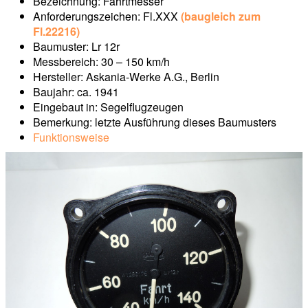
Bezeichnung: Fahrtmesser
Anforderungszeichen: Fl.XXX
(baugleich zum
Fl.22216)
Baumuster: Lr 12r
Messbereich: 30 – 150 km/h
Hersteller: Askania-Werke A.G., Berlin
Baujahr: ca. 1941
Eingebaut in: Segelflugzeugen
Bemerkung: letzte Ausführung dieses Baumusters
Funktionsweise