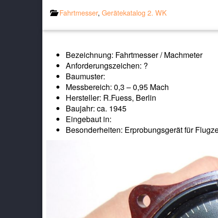
Fahrtmesser
,
Gerätekatalog 2. WK
Bezeichnung: Fahrtmesser / Machmeter
Anforderungszeichen: ?
Baumuster:
Messbereich: 0,3 – 0,95 Mach
Hersteller: R.Fuess, Berlin
Baujahr: ca. 1945
Eingebaut in:
Besonderheiten: Erprobungsgerät für Flugze