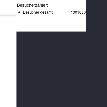
Besucherzähler:
Besucher gesamt:
1301630