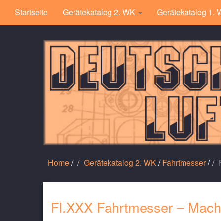
Startseite
Gerätekatalog 2. WK
Gerätekatalog 1.
Home
/
Gerätekatalog 2. WK
/
Fahrtmesser
/
Fl.XXX Fahrtmesser – Mach