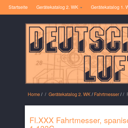
Startseite
Gerätekatalog 2. WK
Gerätekatalog 1.
Home
/
Gerätekatalog 2. WK
/
Fahrtmesser
/
Fl.XXX Fahrtmesser, spanis