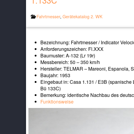
1.133C
Fahrtmesser
,
Gerätekatalog 2. WK
Bezeichnung: Fahrtmesser / Indicator Veloc
Anforderungszeichen: Fl.XXX
Baumuster: A-132 (Lr 19r)
Messbereich: 50 – 350 km/h
Hersteller: TELMAR – Mareoni, Espanola, S
Baujahr: 1953
Eingebaut in: Casa 1.131 / E3B (spanische
Bü 133C)
Bemerkung: identische Nachbau des deuts
Funktionsweise