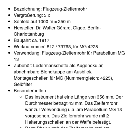
Bezeichnung: Flugzeug-Zielfernrohr
Vergrößerung: 3 x
Sehfeld auf 1000 m = 250 m
Hersteller: Dr. Walter Gérard, Oigee, Berlin-
Charlottenburg
Baujahr: ca. 1917
Werknummmer: 812 / 73768, für MG 4225
Verwendung: Flugzeug-Zielfernrohr für Parabellum MG
13
Zubehör: Ledermanschette als Augenokular,
abnehmbare Blendkappe am Ausblick,
Montageschellen für MG (Nummerngleich: 4225),
Gelbfilter
Besonderheiten:
Das Instrument hat eine Länge von 356 mm. Der
Durchmesser beträgt 43 mm. Das Zielfernrohr
war zur Verwendung u.a. am Parabellum MG 13
vorgesehen. Das Zielfernrohr wurde mit 2
Halterungsschallen an der Waffe befestigt.