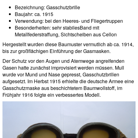
Bezeichnung: Gasschutzbrille
Baujahr: ca. 1915
Verwendung: bei den Heeres- und Fliegertruppen
Besonderheiten: sehr stabilesBand mit
Metallfederstraffung, Sichtscheiben aus Cellon
Hergestellt wurden diese Baumuster vermutlich ab ca. 1914,
bis zur großflächigen Einführung der Gasmasken.
Der Schutz vor den Augen und Atemwege angreifenden
Gasen hatte zunächst improvisiert werden müssen. Mull
wurde vor Mund und Nase gepresst, Gasschutzbrillen
aufgesetzt. Im Herbst 1915 erhielte die deutsche Armee eine
Gasschutzmaske aus beschichtetem Baumwollstoff, im
Frühjahr 1916 folgte ein verbessertes Modell.