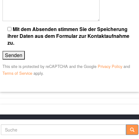
Bitte lasse dieses Feld leer.
Mit dem Absenden stimmen Sie der Speicherung
ihrer Daten aus dem Formular zur Kontaktaufnahme
zu.
This site is protected by reCAPTCHA and the Google
Privacy Policy
and
Terms of Service
apply.
Suche