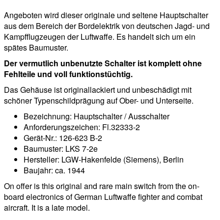
Angeboten wird dieser originale und seltene Hauptschalter
aus dem Bereich der Bordelektrik von deutschen Jagd- und
Kampfflugzeugen der Luftwaffe. Es handelt sich um ein
spätes Baumuster.
Der vermutlich unbenutzte Schalter ist komplett ohne
Fehlteile und voll funktionstüchtig.
Das Gehäuse ist originallackiert und unbeschädigt mit
schöner Typenschildprägung auf Ober- und Unterseite.
Bezeichnung: Hauptschalter / Ausschalter
Anforderungszeichen: Fl.32333-2
Gerät-Nr.: 126-623 B-2
Baumuster: LKS 7-2e
Hersteller: LGW-Hakenfelde (Siemens), Berlin
Baujahr: ca. 1944
On offer is this original and rare main switch from the on-
board electronics of German Luftwaffe fighter and combat
aircraft. It is a late model.