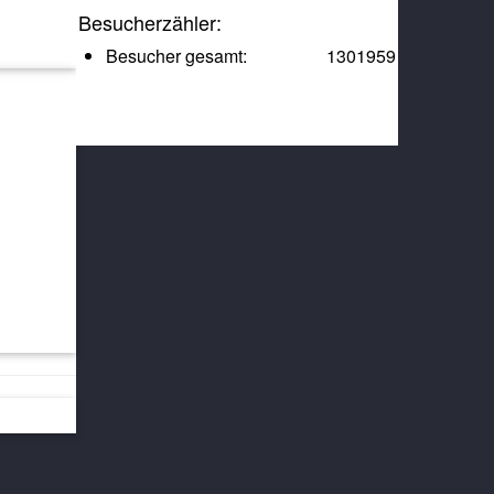
Besucherzähler:
Besucher gesamt:
1301959