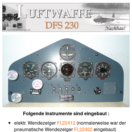
Folgende Instrumente sind eingebaut :
elektr. Wendezeiger
Fl.22412
(normalerweise war der
pneumatische Wendezeiger
Fl.22402
eingebaut)