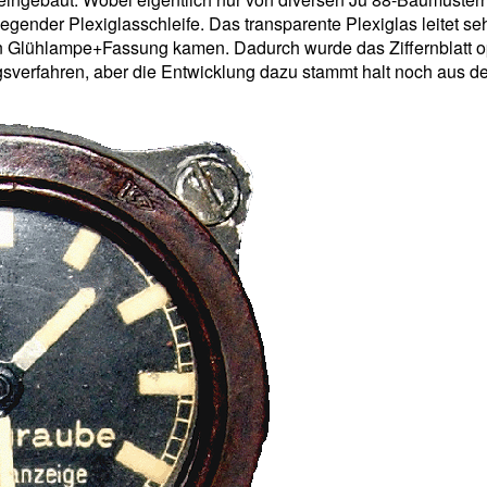
egender Plexiglasschleife. Das transparente Plexiglas leitet seh
en Glühlampe+Fassung kamen. Dadurch wurde das Ziffernblatt o
sverfahren, aber die Entwicklung dazu stammt halt noch aus d