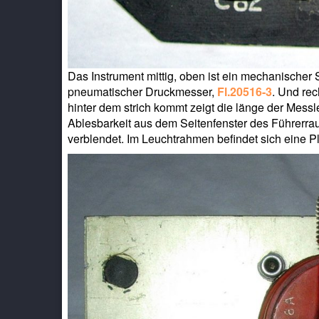
Das Instrument mittig, oben ist ein mechanischer 
pneumatischer Druckmesser,
Fl.20516-3
. Und rec
hinter dem strich kommt zeigt die länge der Mess
Ablesbarkeit aus dem Seitenfenster des Führerra
verblendet. Im Leuchtrahmen befindet sich eine Ple