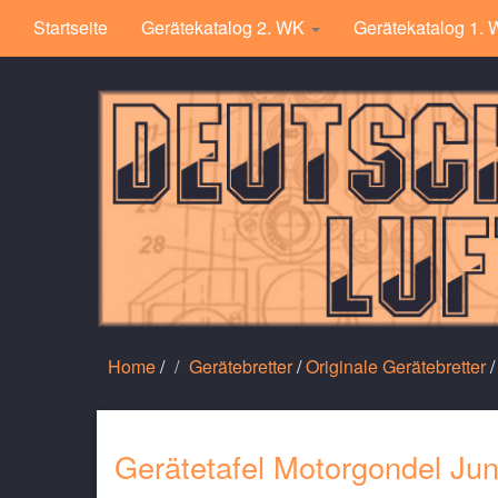
Startseite
Gerätekatalog 2. WK
Gerätekatalog 1.
Home
/
Gerätebretter
/
Originale Gerätebretter
/
Gerätetafel Motorgondel Jun