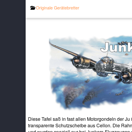
Originale Gerätebretter
Diese Tafel saß in fast allen Motorgondeln der Ju 
transparente Schutzscheibe aus Cellon. Die Rah
und wurden speziell nur bei Junkers-Flugzeugen 