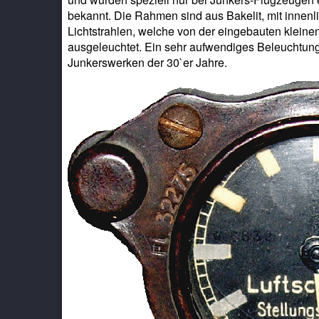
bekannt. Die Rahmen sind aus Bakelit, mit innenli
Lichtstrahlen, welche von der eingebauten klein
ausgeleuchtet. Ein sehr aufwendiges Beleuchtung
Junkerswerken der 30`er Jahre.