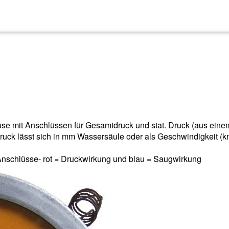
use mit Anschlüssen für Gesamtdruck und stat. Druck (aus eine
druck lässt sich in mm Wassersäule oder als Geschwindigkeit (km
Anschlüsse- rot = Druckwirkung und blau = Saugwirkung