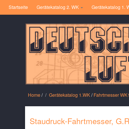
Startseite
Gerätekatalog 2. WK
Gerätekatalog 1.
Home
/
Gerätekatalog 1.WK
/
Fahrtmesser WK
Staudruck-Fahrtmesser, G.R