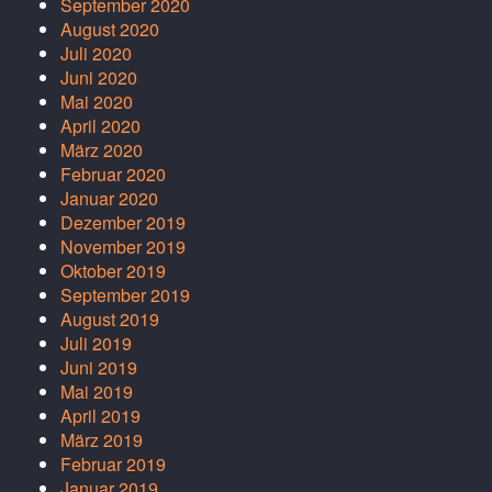
September 2020
August 2020
Juli 2020
Juni 2020
Mai 2020
April 2020
März 2020
Februar 2020
Januar 2020
Dezember 2019
November 2019
Oktober 2019
September 2019
August 2019
Juli 2019
Juni 2019
Mai 2019
April 2019
März 2019
Februar 2019
Januar 2019