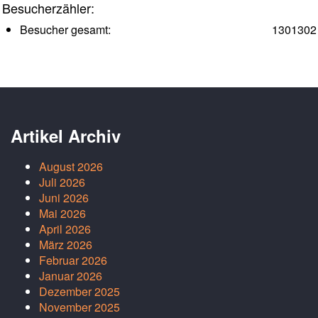
Besucherzähler:
Besucher gesamt:
1301302
Artikel Archiv
August 2026
Juli 2026
Juni 2026
Mai 2026
April 2026
März 2026
Februar 2026
Januar 2026
Dezember 2025
November 2025