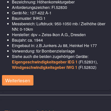
Bezeichnung: Höhenkorrekturgeber
Anforderungszeichen: Fl.52830
Gerät-Nr.: 127-422 A-1
Baumuster: IHKG 1
Messbereich: Luftdruck: 950-1050 mb / Zielhöhe über
NN: 0-10km
Hersteller: dpv = Zeiss-Ikon A.G., Dresden
Baujahr: ca. 1944
Eingebaut in: z.B.Junkers Ju 88, Heinkel He 177
Verwendung: für Bombenzielanlage
Siehe auch die beiden zugehörigen Geräte:
Eigengeschwindigkeitsgeber IEG 1
(Fl.52831),
Windgeschwindigkeitsgeber IWG 1
(Fl.52832)
Weiterlesen