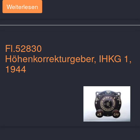
Weiterlesen
Fl.52830
Höhenkorrekturgeber, IHKG 1,
1944