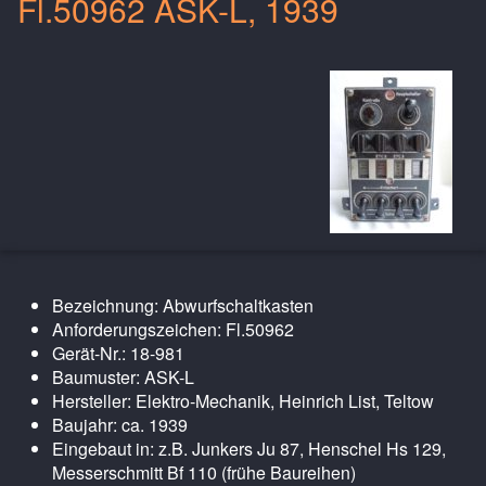
Fl.50962 ASK-L, 1939
Bezeichnung: Abwurfschaltkasten
Anforderungszeichen: Fl.50962
Gerät-Nr.: 18-981
Baumuster: ASK-L
Hersteller: Elektro-Mechanik, Heinrich List, Teltow
Baujahr: ca. 1939
Eingebaut in: z.B. Junkers Ju 87, Henschel Hs 129,
Messerschmitt Bf 110 (frühe Baureihen)