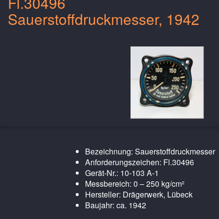
Fl.30496
Sauerstoffdruckmesser, 1942
Bezeichnung: Sauerstoffdruckmesser
Anforderungszeichen: Fl.30496
Gerät-Nr.: 10-103 A-1
Messbereich: 0 – 250 kg/cm²
Hersteller: Drägerwerk, Lübeck
Baujahr: ca. 1942