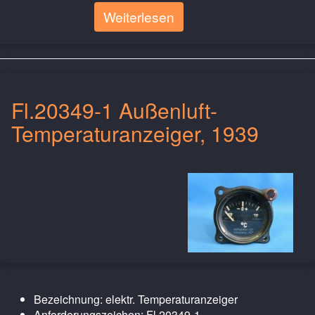
Weiterlesen
Fl.20349-1 Außenluft-
Temperaturanzeiger, 1939
Bezeichnung: elektr. Temperaturanzeiger
Anforderungszeichen: Fl.20349-1