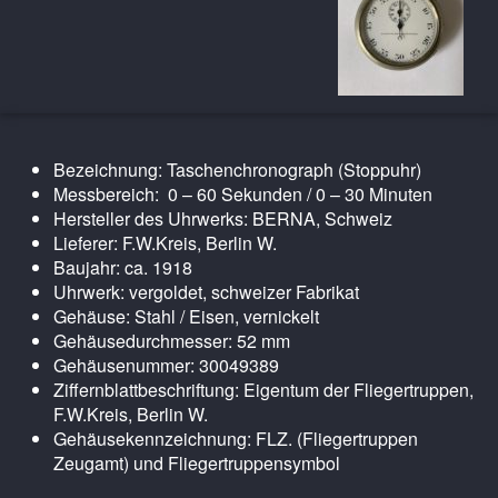
Bezeichnung: Taschenchronograph (Stoppuhr)
Messbereich: 0 – 60 Sekunden / 0 – 30 Minuten
Hersteller des Uhrwerks: BERNA, Schweiz
Lieferer: F.W.Kreis, Berlin W.
Baujahr: ca. 1918
Uhrwerk: vergoldet, schweizer Fabrikat
Gehäuse: Stahl / Eisen, vernickelt
Gehäusedurchmesser: 52 mm
Gehäusenummer: 30049389
Ziffernblattbeschriftung: Eigentum der Fliegertruppen,
F.W.Kreis, Berlin W.
Gehäusekennzeichnung: FLZ. (Fliegertruppen
Zeugamt) und Fliegertruppensymbol