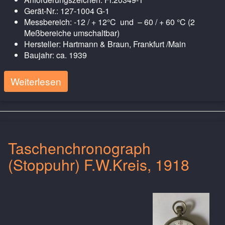
Gerät-Nr.: 127-1004 G-1
Messbereich: -12 / + 12°C und – 60 / + 60 °C (2
Meßbereiche umschaltbar)
Hersteller: Hartmann & Braun, Frankfurt /Main
Baujahr: ca. 1939
Weiterlesen
Taschenchronograph
(Stoppuhr) F.W.Kreis, 1918