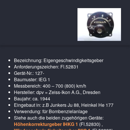
Bezeichnung: Eigengeschwindigkeitsgeber
Anforderungszeichen: Fl.52831
Gerät-Nr.: 127-
Baumuster: IEG 1
Messbereich: 400 – 700 (800) km/h
Hersteller: dpv = Zeiss-Ikon A.G., Dresden
Baujahr: ca. 1944
Eingebaut in: z.B Junkers Ju 88, Heinkel He 177
Verwendung: für Bombenzielanlage
Siehe auch die beiden zugehörigen Geräte:
Höhenkorrekturgeber IHKG 1
(Fl.52830) ,