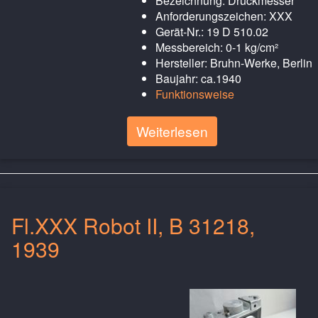
Bezeichnung: Druckmesser
Anforderungszeichen: XXX
Gerät-Nr.: 19 D 510.02
Messbereich: 0-1 kg/cm²
Hersteller: Bruhn-Werke, Berlin
Baujahr: ca.1940
Funktionsweise
Weiterlesen
Fl.XXX Robot II, B 31218,
1939