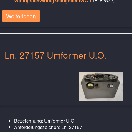
Windgeschwindigkeitsgeber IWG 1
(Fl.52832)
Weiterlesen
Ln. 27157 Umformer U.O.
Bezeichnung: Umformer U.O.
Anforderungszeichen: Ln. 27157