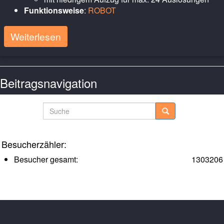
Funktionsweise
:
ROBOT
Weiterlesen
Beitragsnavigation
Ältere Posts
Neuere Posts
Suche
Besucherzähler:
Besucher gesamt:
1303206