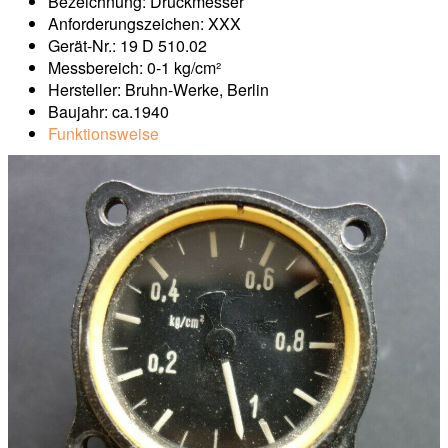
Bezeichnung: Druckmesser
Anforderungszeichen: XXX
Gerät-Nr.: 19 D 510.02
Messbereich: 0-1 kg/cm²
Hersteller: Bruhn-Werke, Berlin
Baujahr: ca.1940
Funktionsweise